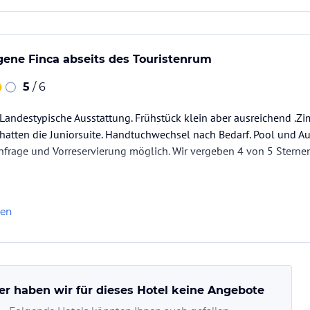
gene Finca abseits des Touristenrum
5
/ 6
Landestypische Ausstattung. Frühstück klein aber ausreichend .Z
hatten die Juniorsuite. Handtuchwechsel nach Bedarf. Pool und Au
frage und Vorreservierung möglich. Wir vergeben 4 von 5 Sterne
len
er haben wir für dieses Hotel keine Angebote