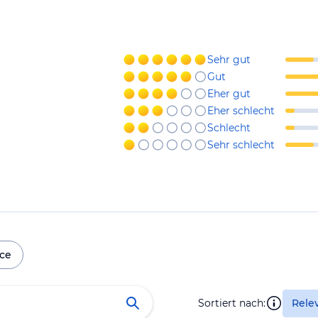
Sehr gut
Gut
Eher gut
Eher schlecht
Schlecht
Sehr schlecht
ice
Sortiert nach:
Rele