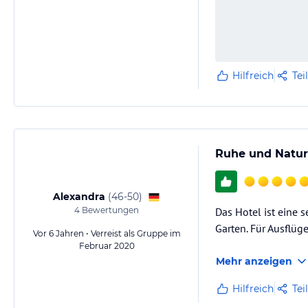
Hilfreich
Tei
Ruhe und Natur 
Alexandra
(
46-50
)
4
Bewertungen
Das Hotel ist eine 
Garten. Für Ausflüg
Vor 6 Jahren • Verreist als Gruppe im
Februar 2020
Mehr anzeigen
Hilfreich
Tei