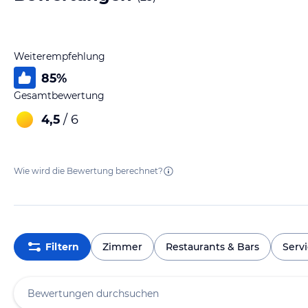
Weiterempfehlung
85
%
Gesamtbewertung
4,5
/ 6
Wie wird die Bewertung berechnet?
Filtern
Zimmer
Restaurants & Bars
Serv