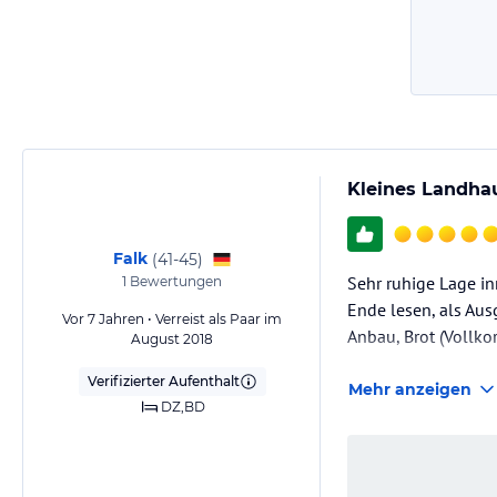
Kleines Landha
Falk
(
41-45
)
Sehr ruhige Lage in
1
Bewertungen
Ende lesen, als Au
Vor 7 Jahren • Verreist als Paar im
Anbau, Brot (Vollkor
August 2018
Verifizierter Aufenthalt
Mehr anzeigen
DZ,BD