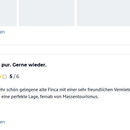
len
pur. Gerne wieder.
5
/ 6
sehr schön gelegene alte Finca mit einer sehr freundlichen Vermie
e eine perfekte Lage, fernab von Massentourismus.
len