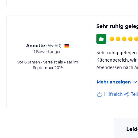
Sehr ruhig gele
Annette
(
56-60
)
1
Bewertungen
Sehr ruhig gelegen.
Küchenbereich, wir 
Vor 6 Jahren • Verreist als Paar im
Abendessen nach An
September 2019
Mehr anzeigen
Hilfreich
Tei
Leid