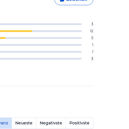
3
12
5
1
1
3
vanz
Neueste
Negativste
Positivste