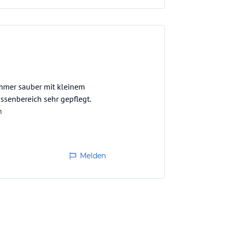
immer sauber mit kleinem
ssenbereich sehr gepflegt.
n
Melden