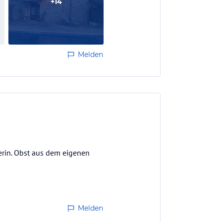
+
14
Melden
terin. Obst aus dem eigenen
Melden