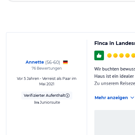
Finca in Lande
Annette
(
56-60
)
Wir buchten bewuss
76
Bewertungen
Haus ist ein ideale
Vor 5 Jahren • Verreist als Paar im
Zu unserem Reisezei
Mai 2021
Verifizierter Aufenthalt
Mehr anzeigen
Juniorsuite