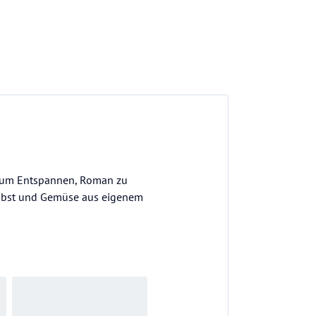
l zum Entspannen, Roman zu
m Obst und Gemüse aus eigenem