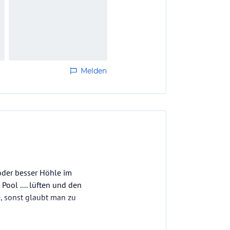
Melden
 oder besser Höhle im
Pool .... lüften und den
, sonst glaubt man zu