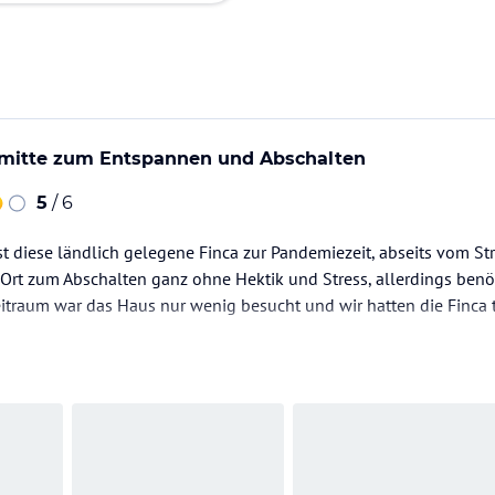
smitte zum Entspannen und Abschalten
5
/ 6
t diese ländlich gelegene Finca zur Pandemiezeit, abseits vom S
r Ort zum Abschalten ganz ohne Hektik und Stress, allerdings benö
traum war das Haus nur wenig besucht und wir hatten die Finca tei