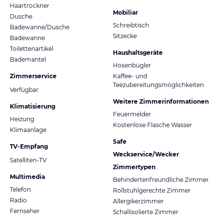
Haartrockner
Mobiliar
Dusche
Schreibtisch
Badewanne/Dusche
Sitzecke
Badewanne
Toilettenartikel
Haushaltsgeräte
Bademantel
Hosenbügler
Zimmerservice
Kaffee- und
Teezubereitungsmöglichkeiten
Verfügbar
Weitere Zimmerinformationen
Klimatisierung
Feuermelder
Heizung
Kostenlose Flasche Wasser
Klimaanlage
Safe
TV-Empfang
Weckservice/Wecker
Satelliten-TV
Zimmertypen
Multimedia
Behindertenfreundliche Zimmer
Telefon
Rollstuhlgerechte Zimmer
Radio
Allergikerzimmer
Fernseher
Schallisolierte Zimmer