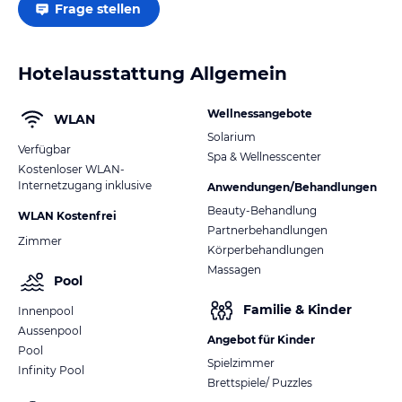
Frage stellen
Hotelausstattung Allgemein
Wellnessangebote
WLAN
Solarium
Verfügbar
Spa & Wellnesscenter
Kostenloser WLAN-
Internetzugang inklusive
Anwendungen/Behandlungen
Beauty-Behandlung
WLAN Kostenfrei
Partnerbehandlungen
Zimmer
Körperbehandlungen
Massagen
Pool
Familie & Kinder
Innenpool
Aussenpool
Angebot für Kinder
Pool
Spielzimmer
Infinity Pool
Brettspiele/ Puzzles