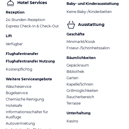
Hotel Services
Baby- und Kinderausstattung
Keine Baby-/Kinderbetten
Rezeption
24-Stunden-Rezeption
Ausstattung
Express Check-In & Check-Out
Geschäfte
Lift
Minimarkt/Kiosk
Verfügbar
Friseur-/Schönheitssalon
Flughafentransfer
Räumlichkeiten
Flughafentransfer Nutzung
Gepäckraum
Kostenpflichtig
Bibliothek
Garten
Weitere Serviceangebote
Kapelle/Schrein
Wäscheservice
Grillmöglichkeiten
Bügelservice
Raucherbereich
Chemische Reinigung
Terrasse
Hotelsafe
Informationsschalter für
Unterhaltung
Ausflüge
Kasino
Autovermietung