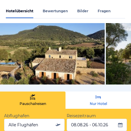
Hotelübersicht
Bewertungen
Bilder
Fragen
von Expedi
Pauschalreisen
Nur Hotel
Abflughafen
Reisezeitraum
Alle Flughäfen
08.08.26 - 06.10.26