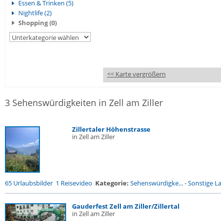
Essen & Trinken (5)
Nightlife (2)
Shopping (0)
<< Karte vergrößern
3 Sehenswürdigkeiten in Zell am Ziller
Zillertaler Höhenstrasse
in Zell am Ziller
65 Urlaubsbilder
1 Reisevideo
Kategorie:
Sehenswürdigke...
-
Sonstige La
Gauderfest Zell am Ziller/Zillertal
in Zell am Ziller