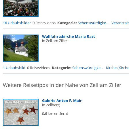
16 Urlaubsbilder
0 Reisevideos
Kategorie:
Sehenswürdigke...
-
Veranstal
Wallfahrtskirche Maria Rast
in Zell am Ziller
1 Urlaubsbild
0 Reisevideos
Kategorie:
Sehenswürdigke...
-
Kirche (Kirche.
Weitere Reisetipps in der Nähe von Zell am Ziller
Galerie Anton F. Mair
in Zellberg
0,6 km entfernt