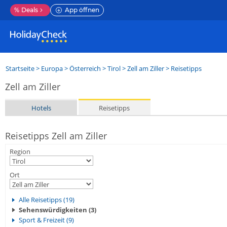
%
Deals
App öffnen
Startseite
>
Europa
>
Österreich
>
Tirol
>
Zell am Ziller
> Reisetipps
Zell am Ziller
Hotels
Reisetipps
Reisetipps Zell am Ziller
Region
Ort
Alle Reisetipps (19)
Sehenswürdigkeiten (3)
Sport & Freizeit (9)