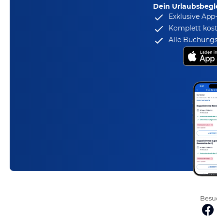
Dein Urlaubsbegle
Exklusive App
Komplett kost
Alle Buchungs
Besuc