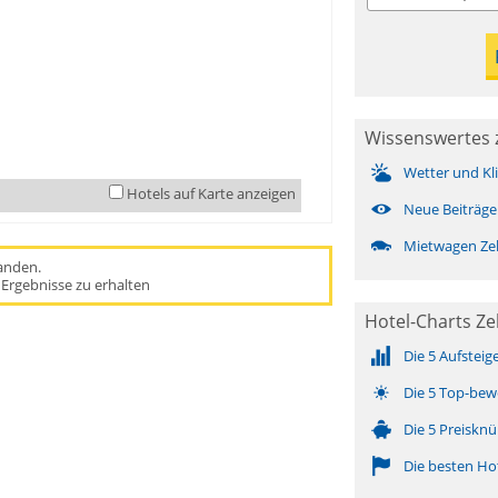
Wissenswertes zu
Wetter und Kl
Hotels auf Karte anzeigen
Neue Beiträge
Mietwagen Zell
handen.
Ergebnisse zu erhalten
Hotel-Charts Zel
Die 5 Aufsteig
Die 5 Top-bew
Die 5 Preisknü
Die besten Ho