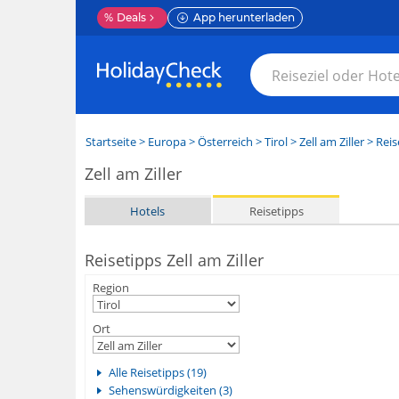
%
Deals
App herunterladen
Startseite
>
Europa
>
Österreich
>
Tirol
>
Zell am Ziller
> Reis
Zell am Ziller
Hotels
Reisetipps
Reisetipps Zell am Ziller
Region
Ort
Alle Reisetipps (19)
Sehenswürdigkeiten (3)