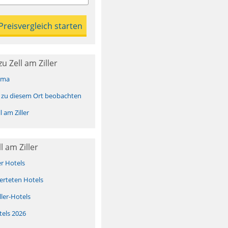
 Zell am Ziller
ima
 zu diesem Ort beobachten
 am Ziller
l am Ziller
er Hotels
erteten Hotels
ller-Hotels
tels 2026