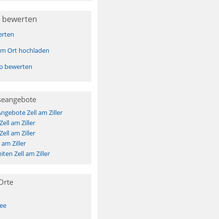
 bewerten
erten
sem Ort hochladen
pp bewerten
seangebote
ngebote Zell am Ziller
ell am Ziller
ell am Ziller
 am Ziller
ten Zell am Ziller
Orte
See