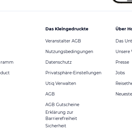
Das Kleingedruckte
Über H
Veranstalter AGB
Das Un
Nutzungsbedingungen
Unsere
ogramm
Datenschutz
Presse
nduct
Privatsphäre-Einstellungen
Jobs
Utiq Verwalten
Reiset
AGB
Neueste
AGB Gutscheine
Erklärung zur
Barrierefreiheit
Sicherheit