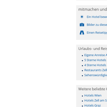
mitmachen und
Ein Hotel bew
Bilder zu die
Einen Reiseti
Urlaubs- und Rei
Eigene Anreise A
5 Sterne Hotels Z
4 Sterne Hotels Z
Restaurants Zell
Sehenswürdigkei
Weitere beliebte 
Hotels Wien
Hotels Zell am 
Hotels Graz