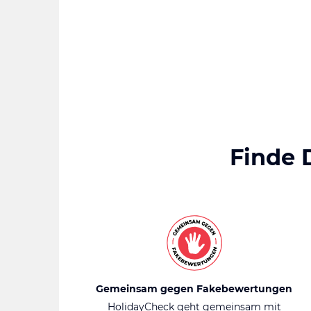
Finde 
Gemeinsam gegen Fakebewertungen
HolidayCheck geht gemeinsam mit