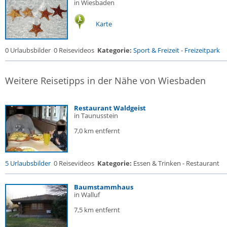
in Wiesbaden
Karte
0 Urlaubsbilder
0 Reisevideos
Kategorie:
Sport & Freizeit
-
Freizeitpark
Weitere Reisetipps in der Nähe von Wiesbaden
Restaurant Waldgeist
in Taunusstein
7,0 km entfernt
5 Urlaubsbilder
0 Reisevideos
Kategorie:
Essen & Trinken - Restaurant
Baumstammhaus
in Walluf
7,5 km entfernt