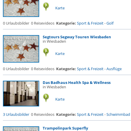
Karte
0 Urlaubsbilder
0 Reisevideos
Kategorie:
Sport & Freizeit
-
Golf
Segtours Segway Touren Wiesbaden
in Wiesbaden
Karte
0 Urlaubsbilder
0 Reisevideos
Kategorie:
Sport & Freizeit
-
Ausflüge
Das Badhaus Health Spa & Wellness
in Wiesbaden
Karte
3 Urlaubsbilder
0 Reisevideos
Kategorie:
Sport & Freizeit
-
Schwimmbad
Trampolinpark Superfly