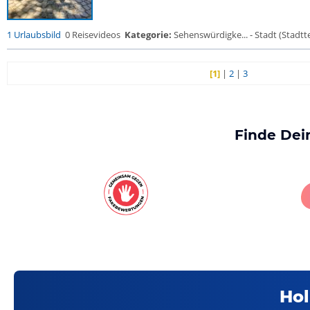
1 Urlaubsbild
0 Reisevideos
Kategorie:
Sehenswürdigke... - Stadt (Stadtte
[1]
|
2
|
3
Finde Dei
Hol