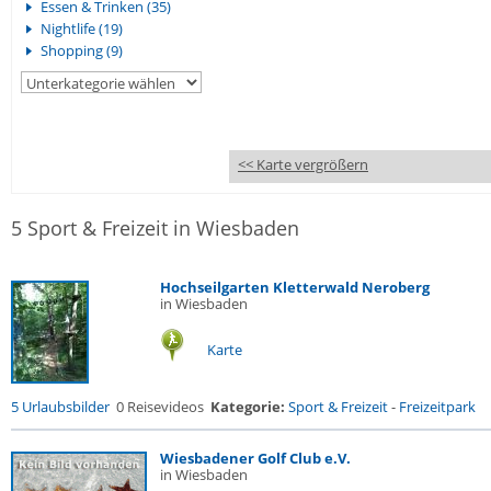
Essen & Trinken (35)
Nightlife (19)
Shopping (9)
<< Karte vergrößern
5 Sport & Freizeit in Wiesbaden
Hochseilgarten Kletterwald Neroberg
in Wiesbaden
Karte
5 Urlaubsbilder
0 Reisevideos
Kategorie:
Sport & Freizeit
-
Freizeitpark
Wiesbadener Golf Club e.V.
in Wiesbaden