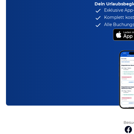
Dein Urlaubsbegle
Exklusive App
Komplett kost
Alle Buchungs
Besuc