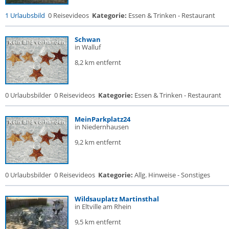
1 Urlaubsbild
0 Reisevideos
Kategorie:
Essen & Trinken - Restaurant
Schwan
in Walluf
8,2 km entfernt
0 Urlaubsbilder
0 Reisevideos
Kategorie:
Essen & Trinken - Restaurant
MeinParkplatz24
in Niedernhausen
9,2 km entfernt
0 Urlaubsbilder
0 Reisevideos
Kategorie:
Allg. Hinweise - Sonstiges
Wildsauplatz Martinsthal
in Eltville am Rhein
9,5 km entfernt