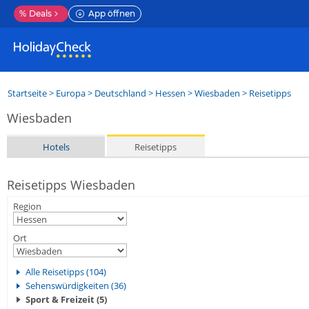
%
Deals
App öffnen
Startseite
>
Europa
>
Deutschland
>
Hessen
>
Wiesbaden
> Reisetipps
Wiesbaden
Hotels
Reisetipps
Reisetipps Wiesbaden
Region
Ort
Alle Reisetipps (104)
Sehenswürdigkeiten (36)
Sport & Freizeit (5)