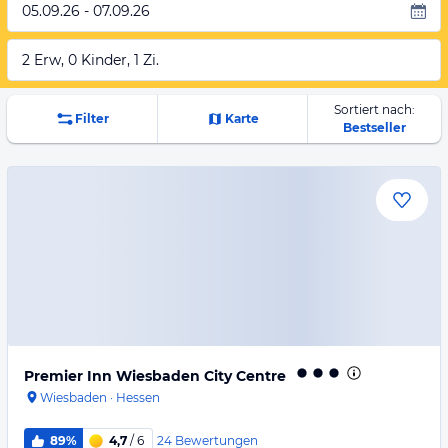
05.09.26 - 07.09.26
2 Erw, 0 Kinder, 1 Zi.
Sortiert nach:
Filter
Karte
Bestseller
Premier Inn Wiesbaden City Centre
Wiesbaden
·
Hessen
24
Bewertungen
89%
4,7
/ 6