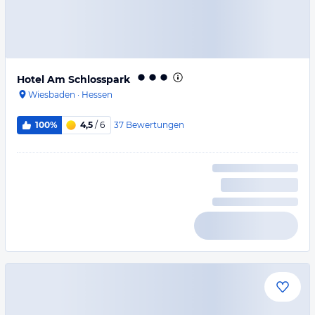
Hotel Am Schlosspark
Wiesbaden
·
Hessen
37
Bewertungen
100%
4,5
/ 6