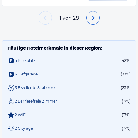
1
von
28
Häufige Hotelmerkmale in dieser Region:
5 Parkplatz
(42%)
4 Tiefgarage
(33%)
3 Exzellente Sauberkeit
(25%)
2 Barrierefreie Zimmer
(17%)
2 WIFI
(17%)
2 Citylage
(17%)