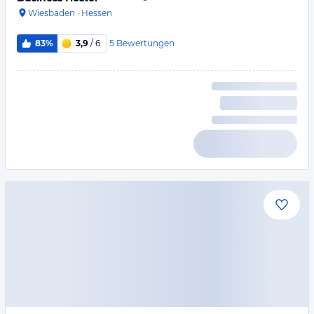
Wiesbaden
·
Hessen
5
Bewertungen
83%
3,9
/ 6