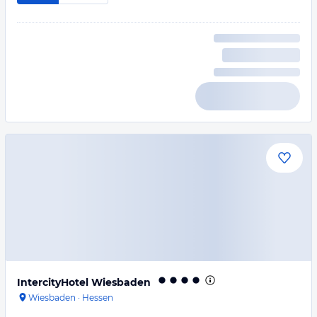
IntercityHotel Wiesbaden
Wiesbaden
·
Hessen