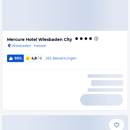
Mercure Hotel Wiesbaden City
Wiesbaden
·
Hessen
263
Bewertungen
95%
4,8
/ 6