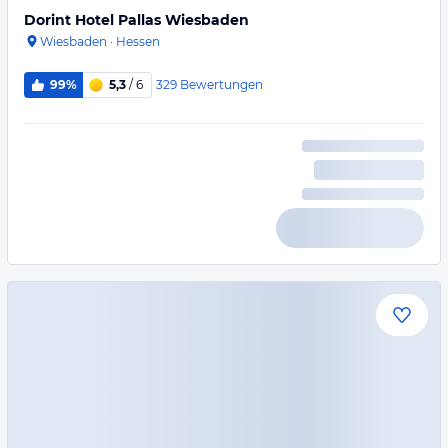
Dorint Hotel Pallas Wiesbaden
Wiesbaden
·
Hessen
329
Bewertungen
99%
5,3
/ 6