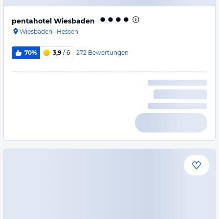
pentahotel Wiesbaden
Wiesbaden
·
Hessen
272
Bewertungen
70%
3,9
/ 6