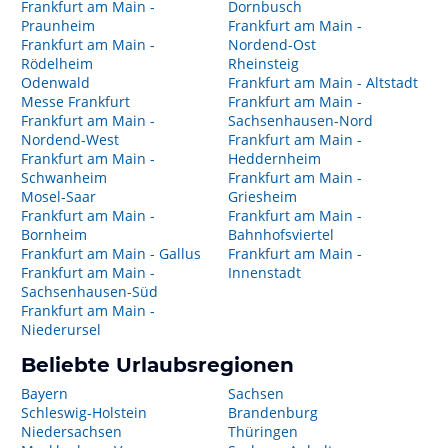
Frankfurt am Main -
Dornbusch
Praunheim
Frankfurt am Main -
Frankfurt am Main -
Nordend-Ost
Rödelheim
Rheinsteig
Odenwald
Frankfurt am Main - Altstadt
Messe Frankfurt
Frankfurt am Main -
Frankfurt am Main -
Sachsenhausen-Nord
Nordend-West
Frankfurt am Main -
Frankfurt am Main -
Heddernheim
Schwanheim
Frankfurt am Main -
Mosel-Saar
Griesheim
Frankfurt am Main -
Frankfurt am Main -
Bornheim
Bahnhofsviertel
Frankfurt am Main - Gallus
Frankfurt am Main -
Frankfurt am Main -
Innenstadt
Sachsenhausen-Süd
Frankfurt am Main -
Niederursel
Beliebte Urlaubsregionen
Bayern
Sachsen
Schleswig-Holstein
Brandenburg
Niedersachsen
Thüringen