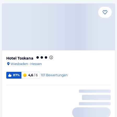
Hotel Toskana
Wiesbaden
·
Hessen
101
Bewertungen
87%
4,6
/ 6