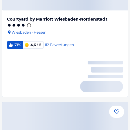
Courtyard by Marriott Wiesbaden-Nordenstadt
Wiesbaden
·
Hessen
112
Bewertungen
71%
4,6
/ 6