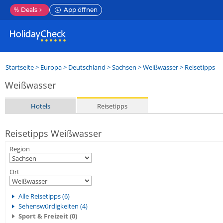
%
Deals
App öffnen
Startseite
>
Europa
>
Deutschland
>
Sachsen
>
Weißwasser
> Reisetipps
Weißwasser
Hotels
Reisetipps
Reisetipps Weißwasser
Region
Ort
Alle Reisetipps (6)
Sehenswürdigkeiten (4)
Sport & Freizeit (0)