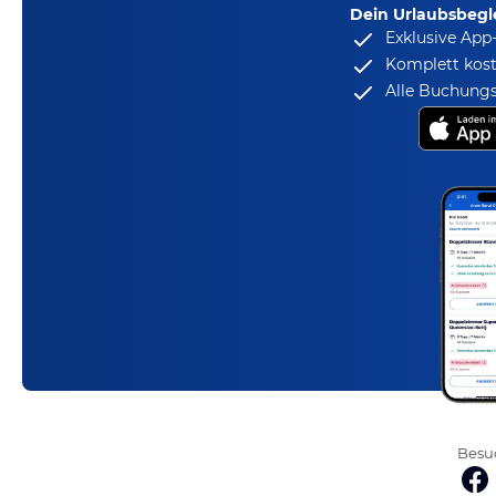
Dein Urlaubsbegle
Exklusive App
Komplett kost
Alle Buchungs
Besuc