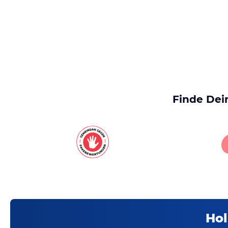
Finde Dei
Hol