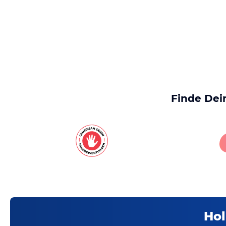
Finde Dei
Hol