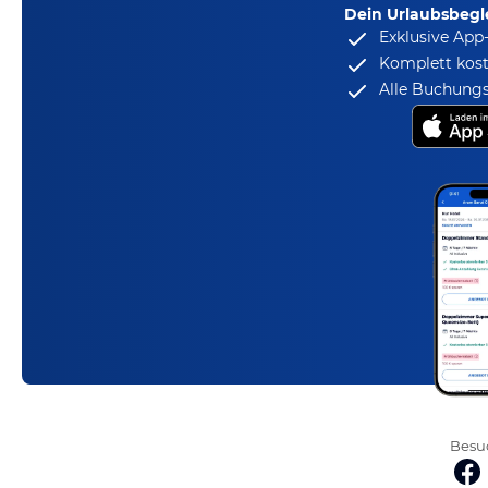
Dein Urlaubsbegle
Exklusive App
Komplett kost
Alle Buchungs
Besuc