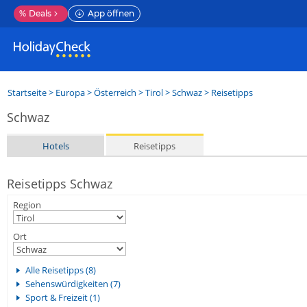
%
Deals
App öffnen
Startseite
>
Europa
>
Österreich
>
Tirol
>
Schwaz
> Reisetipps
Schwaz
Hotels
Reisetipps
Reisetipps Schwaz
Region
Ort
Alle Reisetipps (8)
Sehenswürdigkeiten (7)
Sport & Freizeit (1)