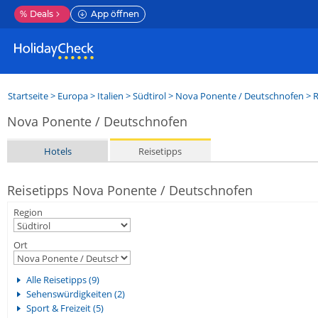
%
Deals
App öffnen
Startseite
>
Europa
>
Italien
>
Südtirol
>
Nova Ponente / Deutschnofen
> R
Nova Ponente / Deutschnofen
Hotels
Reisetipps
Reisetipps Nova Ponente / Deutschnofen
Region
Ort
Alle Reisetipps (9)
Sehenswürdigkeiten (2)
Sport & Freizeit (5)