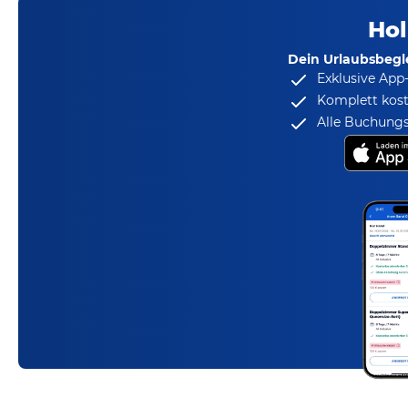
Hol
Dein Urlaubsbegle
Exklusive App
Komplett kost
Alle Buchungs