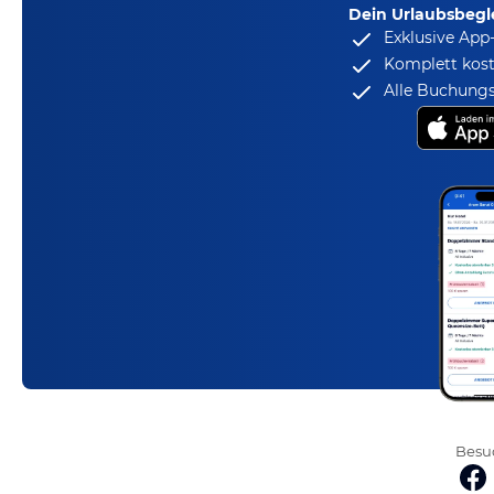
Dein Urlaubsbegle
Exklusive App
Komplett kost
Alle Buchungs
Besuc