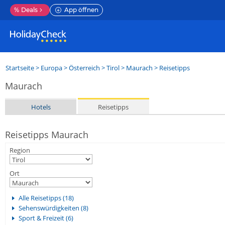
%
Deals
App öffnen
Startseite
>
Europa
>
Österreich
>
Tirol
>
Maurach
> Reisetipps
Maurach
Hotels
Reisetipps
Reisetipps Maurach
Region
Ort
Alle Reisetipps (18)
Sehenswürdigkeiten (8)
Sport & Freizeit (6)