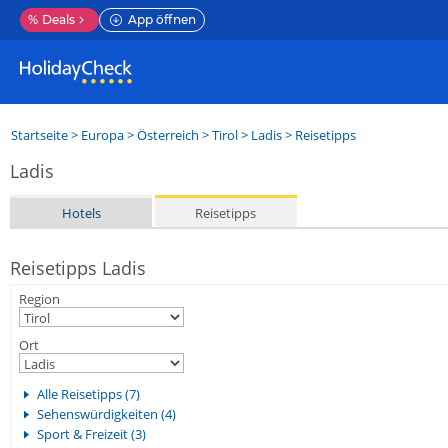
%
Deals
App öffnen
Startseite
>
Europa
>
Österreich
>
Tirol
>
Ladis
> Reisetipps
Ladis
Hotels
Reisetipps
Reisetipps Ladis
Region
Ort
Alle Reisetipps (7)
Sehenswürdigkeiten (4)
Sport & Freizeit (3)