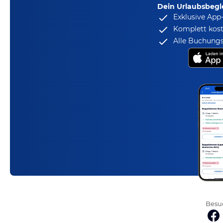
Dein Urlaubsbegle
Exklusive App
Komplett kost
Alle Buchungs
Besuc