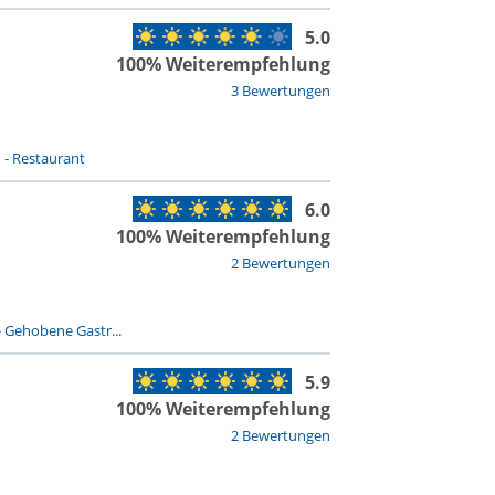
5.0
100% Weiterempfehlung
3 Bewertungen
n
-
Restaurant
6.0
100% Weiterempfehlung
2 Bewertungen
-
Gehobene Gastr...
5.9
100% Weiterempfehlung
2 Bewertungen