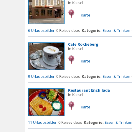
in Kassel
Karte
6 Urlaubsbilder
0 Reisevideos
Kategorie:
Essen & Trinken
Café Rokkeberg
in Kassel
Karte
9 Urlaubsbilder
0 Reisevideos
Kategorie:
Essen & Trinken
Restaurant Enchilada
in Kassel
Karte
11 Urlaubsbilder
0 Reisevideos
Kategorie:
Essen & Trinke