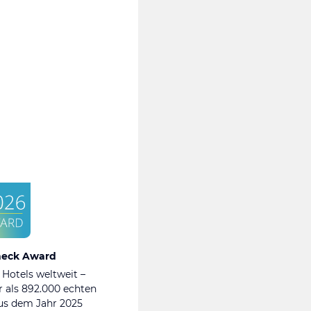
heck Award
 Hotels weltweit –
 als 892.000 echten
s dem Jahr 2025