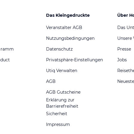
Das Kleingedruckte
Über H
Veranstalter AGB
Das Un
Nutzungsbedingungen
Unsere
ogramm
Datenschutz
Presse
nduct
Privatsphäre-Einstellungen
Jobs
Utiq Verwalten
Reiset
AGB
Neueste
AGB Gutscheine
Erklärung zur
Barrierefreiheit
Sicherheit
Impressum