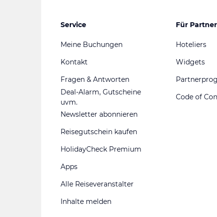
Service
Für Partner
Meine Buchungen
Hoteliers
Kontakt
Widgets
Fragen & Antworten
Partnerpr
Deal-Alarm, Gutscheine
Code of Co
uvm.
Newsletter abonnieren
Reisegutschein kaufen
HolidayCheck Premium
Apps
Alle Reiseveranstalter
Inhalte melden