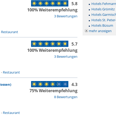
5.8
Hotels Fehmar
Hotels Grömitz
100% Weiterempfehlung
Hotels Garmisc
3 Bewertungen
Hotels St. Peter
Hotels Büsum
mehr anzeigen
-
Restaurant
5.7
100% Weiterempfehlung
3 Bewertungen
n
-
Restaurant
4.3
lossen)
75% Weiterempfehlung
8 Bewertungen
n
-
Restaurant