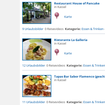
Restaurant House of Pancake
in Kassel
Karte
9 Urlaubsbilder
0 Reisevideos
Kategorie:
Essen & Trinken
Ristorante La Galleria
in Kassel
Karte
12 Urlaubsbilder
0 Reisevideos
Kategorie:
Essen & Trinke
Tapas Bar Sabor Flamenco (gesch
in Kassel
11 Urlaubsbilder
0 Reisevideos
Kategorie:
Essen & Trinke