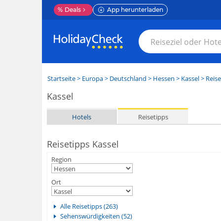
%
Deals
App herunterladen
Startseite
>
Europa
>
Deutschland
>
Hessen
>
Kassel
> Reise
Kassel
Hotels
Reisetipps
Reisetipps Kassel
Region
Ort
Alle Reisetipps (263)
Sehenswürdigkeiten (52)