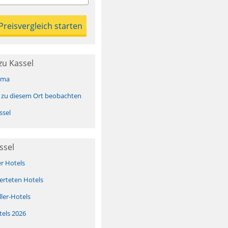
zu Kassel
ima
 zu diesem Ort beobachten
ssel
ssel
er Hotels
erteten Hotels
ller-Hotels
tels 2026