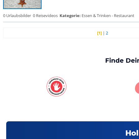
0 Urlaubsbilder
0 Reisevideos
Kategorie:
Essen & Trinken - Restaurant
[1]
|
2
Finde Dei
Hol