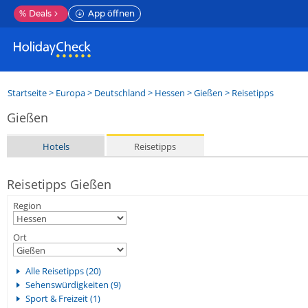
%
Deals
App öffnen
Startseite
>
Europa
>
Deutschland
>
Hessen
>
Gießen
> Reisetipps
Gießen
Hotels
Reisetipps
Reisetipps Gießen
Region
Ort
Alle Reisetipps (20)
Sehenswürdigkeiten (9)
Sport & Freizeit (1)