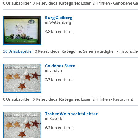
0 Urlaubsbilder
0 Reisevideos
Kategorie:
Essen & Trinken - Gehobene Gas
Burg Gleiberg
in Wettenberg
4,8 km entfernt
30 Urlaubsbilder
0 Reisevideos
Kategorie:
Sehenswürdigke... - historische
Goldener Stern
in Linden
5,7 km entfernt
0 Urlaubsbilder
0 Reisevideos
Kategorie:
Essen & Trinken - Restaurant
Troher Weihnachtslichter
in Buseck
6,3 km entfernt