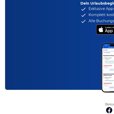
Dein Urlaubsbegle
Exklusive App
Komplett kost
Alle Buchungs
Besuc