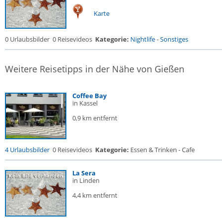
Karte
0 Urlaubsbilder
0 Reisevideos
Kategorie:
Nightlife
-
Sonstiges
Weitere Reisetipps in der Nähe von Gießen
Coffee Bay
in Kassel
0,9 km entfernt
4 Urlaubsbilder
0 Reisevideos
Kategorie:
Essen & Trinken - Cafe
La Sera
in Linden
4,4 km entfernt