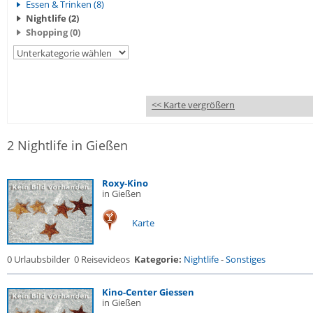
Essen & Trinken (8)
Nightlife (2)
Shopping (0)
<< Karte vergrößern
2 Nightlife in Gießen
Roxy-Kino
in Gießen
Karte
0 Urlaubsbilder
0 Reisevideos
Kategorie:
Nightlife
-
Sonstiges
Kino-Center Giessen
in Gießen