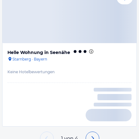
Helle Wohnung in Seenähe
Starnberg
·
Bayern
Keine Hotelbewertungen
1
von
4