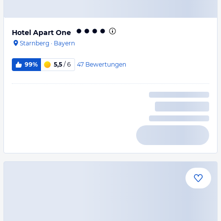
Hotel Apart One
Starnberg
·
Bayern
47
Bewertungen
99%
5,5
/ 6