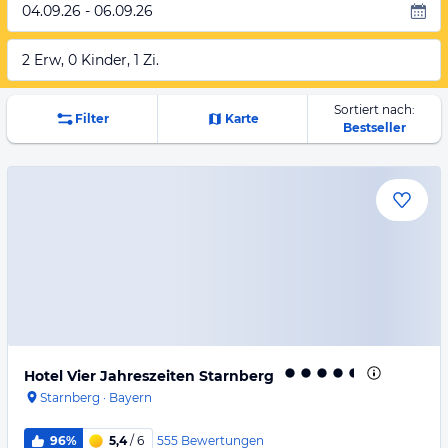
04.09.26 - 06.09.26
2 Erw, 0 Kinder, 1 Zi.
Sortiert nach:
Filter
Karte
Bestseller
Hotel Vier Jahreszeiten Starnberg
Starnberg
·
Bayern
555
Bewertungen
96%
5,4
/ 6