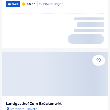
49
Bewertungen
93%
4,6
/ 6
Landgasthof Zum Brückenwirt
Starnberg
·
Bayern