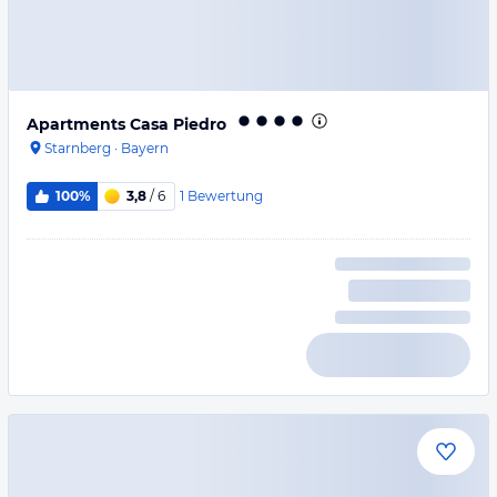
Apartments Casa Piedro
Starnberg
·
Bayern
1
Bewertung
100%
3,8
/ 6