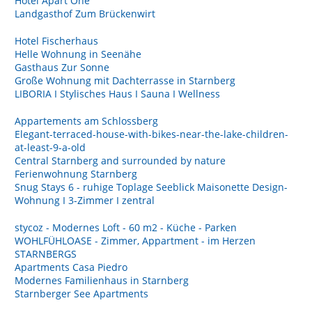
Hotel Apart One
Landgasthof Zum Brückenwirt
Hotel Fischerhaus
Helle Wohnung in Seenähe
Gasthaus Zur Sonne
Große Wohnung mit Dachterrasse in Starnberg
LIBORIA I Stylisches Haus I Sauna I Wellness
Appartements am Schlossberg
Elegant-terraced-house-with-bikes-near-the-lake-children-
at-least-9-a-old
Central Starnberg and surrounded by nature
Ferienwohnung Starnberg
Snug Stays 6 - ruhige Toplage Seeblick Maisonette Design-
Wohnung I 3-Zimmer I zentral
stycoz - Modernes Loft - 60 m2 - Küche - Parken
WOHLFÜHLOASE - Zimmer, Appartment - im Herzen
STARNBERGS
Apartments Casa Piedro
Modernes Familienhaus in Starnberg
Starnberger See Apartments