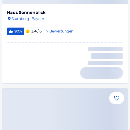
Haus Sonnenblick
Starnberg
·
Bayern
17
Bewertungen
97%
5,4
/ 6