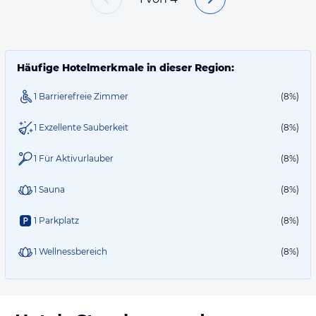
Häufige Hotelmerkmale in dieser Region:
1 Barrierefreie Zimmer
(8%)
1 Exzellente Sauberkeit
(8%)
1 Für Aktivurlauber
(8%)
1 Sauna
(8%)
1 Parkplatz
(8%)
1 Wellnessbereich
(8%)