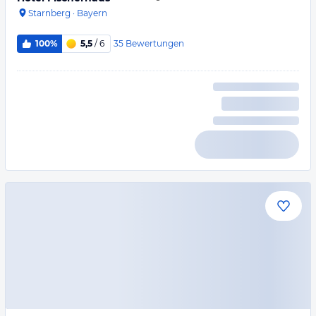
Starnberg
·
Bayern
35
Bewertungen
100%
5,5
/ 6