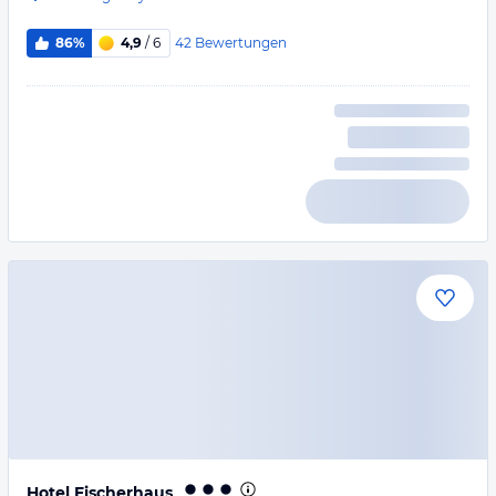
42
Bewertungen
86%
4,9
/ 6
Hotel Fischerhaus