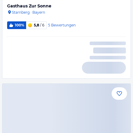
Gasthaus Zur Sonne
Starnberg
·
Bayern
5
Bewertungen
100%
5,8
/ 6