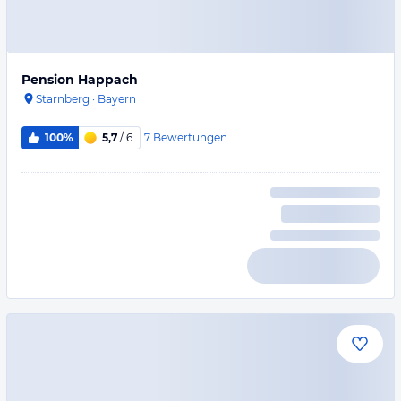
Pension Happach
Starnberg
·
Bayern
7
Bewertungen
100%
5,7
/ 6