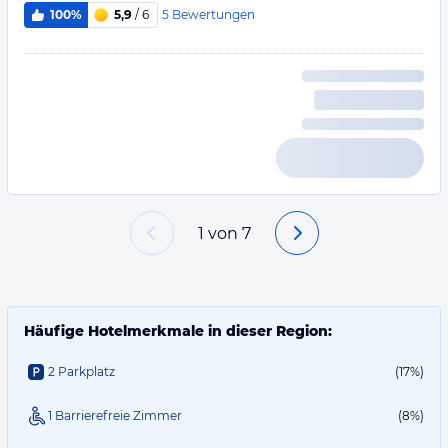
5
Bewertungen
100%
5,9
/ 6
1
von
7
Häufige Hotelmerkmale in dieser Region:
2 Parkplatz
(17%)
1 Barrierefreie Zimmer
(8%)