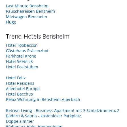
Last Minute Bensheim
Pauschalreisen Bensheim
Mietwagen Bensheim
Flüge
Trend-Hotels
Bensheim
Hotel Tobbaccon
Gästehaus Präsenzhof
Parkhotel Krone
Hotel Seeblick
Hotel Poststuben
Hotel Felix
Hotel Residenz
Alleehotel Europa
Hotel Bacchus
Relax Wohnung in Bensheim Auerbach
Retreat Living - Business-Apartment mit 3 Schlafzimmern, 2
Bädern & Sauna - kostenloser Parkplatz
Doppelzimmer
Wohnpark Hotel Heppenheim