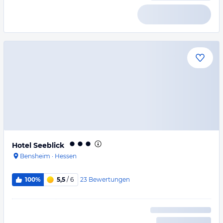
Hotel Seeblick
Bensheim
·
Hessen
23
Bewertungen
100%
5,5
/ 6