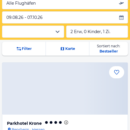
Alle Flughäfen
09.08.26 - 07.10.26
2 Erw, 0 Kinder, 1 Zi.
Sortiert nach:
Filter
Karte
Bestseller
Parkhotel Krone
Bensheim
·
Hessen