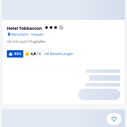
Hotel Tobbaccon
Bensheim
·
Hessen
40 min
zum Flughafen
48
Bewertungen
95%
4,8
/ 6