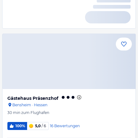
Gästehaus Präsenzhof
Bensheim
·
Hessen
30 min
zum Flughafen
16
Bewertungen
100%
5,0
/ 6