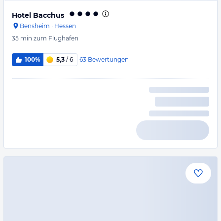
Hotel Bacchus
Bensheim
·
Hessen
35 min
zum Flughafen
63
Bewertungen
100%
5,3
/ 6