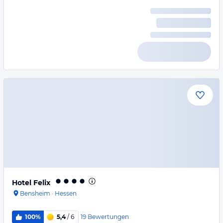
Hotel Felix
Bensheim
·
Hessen
19
Bewertungen
100%
5,4
/ 6