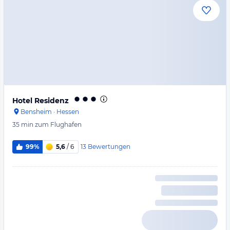
Hotel Residenz
Bensheim
·
Hessen
35 min
zum Flughafen
13
Bewertungen
99%
5,6
/ 6