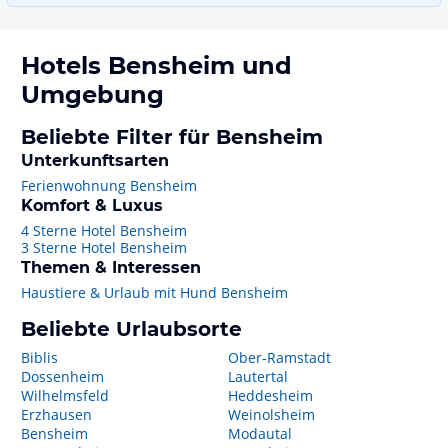
Hotels
Bensheim
und
Umgebung
Beliebte Filter für Bensheim
Unterkunftsarten
Ferienwohnung Bensheim
Komfort & Luxus
4 Sterne Hotel Bensheim
3 Sterne Hotel Bensheim
Themen & Interessen
Haustiere & Urlaub mit Hund Bensheim
Beliebte Urlaubsorte
Biblis
Ober-Ramstadt
Dossenheim
Lautertal
Wilhelmsfeld
Heddesheim
Erzhausen
Weinolsheim
Bensheim
Modautal