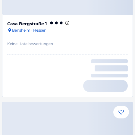
Casa Bergstraße 1
Bensheim
·
Hessen
Keine Hotelbewertungen