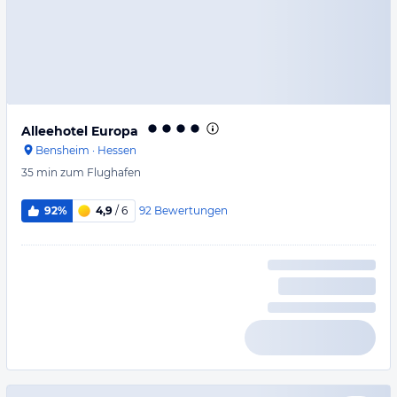
Alleehotel Europa
Bensheim
·
Hessen
35 min
zum Flughafen
92
Bewertungen
92%
4,9
/ 6