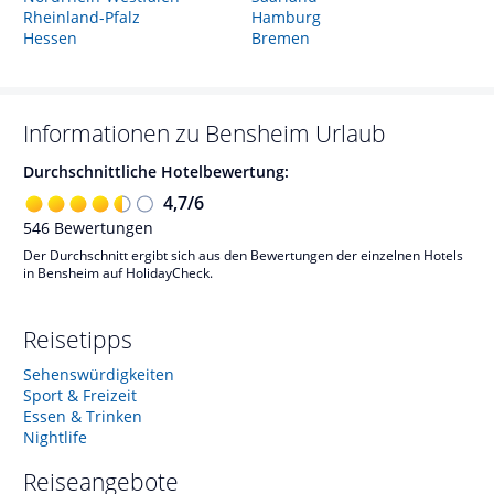
Rheinland-Pfalz
Hamburg
Hessen
Bremen
Informationen zu
Bensheim
Urlaub
Durchschnittliche Hotelbewertung:
4,7
/
6
546
Bewertungen
Der Durchschnitt ergibt sich aus den Bewertungen der einzelnen Hotels
in Bensheim auf HolidayCheck.
Reisetipps
Sehenswürdigkeiten
Sport & Freizeit
Essen & Trinken
Nightlife
Reiseangebote