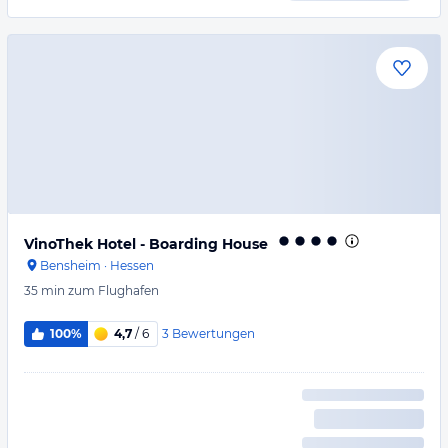
VinoThek Hotel - Boarding House
Bensheim
·
Hessen
35 min
zum Flughafen
3
Bewertungen
100%
4,7
/ 6