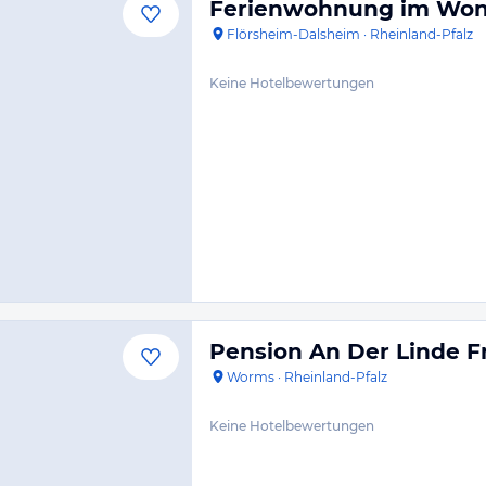
Ferienwohnung im Wonn
Flörsheim-Dalsheim
·
Rheinland-Pfalz
Keine Hotelbewertungen
Pension An Der Linde F
Worms
·
Rheinland-Pfalz
Keine Hotelbewertungen