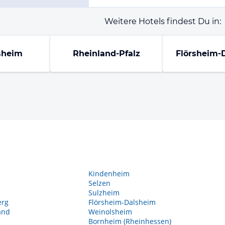
Weitere Hotels findest Du in:
sheim
Rheinland-Pfalz
Flörsheim-
Kindenheim
Selzen
Sulzheim
erg
Flörsheim-Dalsheim
and
Weinolsheim
Bornheim (Rheinhessen)