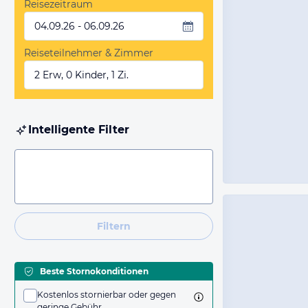
Reisezeitraum
04.09.26 - 06.09.26
Reiseteilnehmer & Zimmer
2 Erw, 0 Kinder, 1 Zi.
Intelligente Filter
Filtern
Beste Stornokonditionen
Kostenlos stornierbar oder gegen
geringe Gebühr