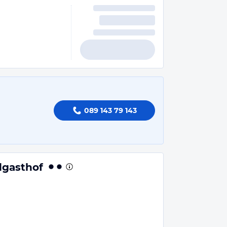
089 143 79 143
gasthof