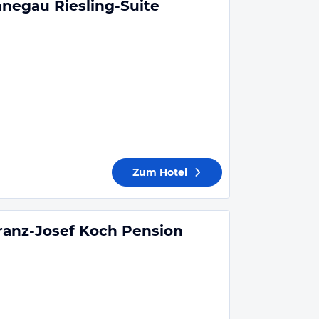
egau Riesling-Suite
Zum Hotel
ranz-Josef Koch Pension