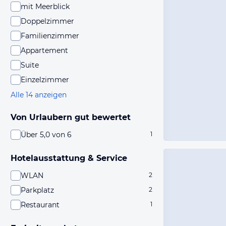
mit Meerblick
Doppelzimmer
Familienzimmer
Appartement
Suite
Einzelzimmer
Alle 14 anzeigen
Von Urlaubern gut bewertet
Über 5,0 von 6
1
Hotelausstattung & Service
WLAN
2
Parkplatz
2
Restaurant
1