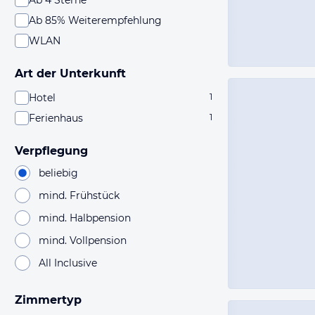
Ab 4 Sterne
Ab 85% Weiterempfehlung
WLAN
Art der Unterkunft
Hotel
1
Ferienhaus
1
Verpflegung
beliebig
mind. Frühstück
mind. Halbpension
mind. Vollpension
All Inclusive
Zimmertyp