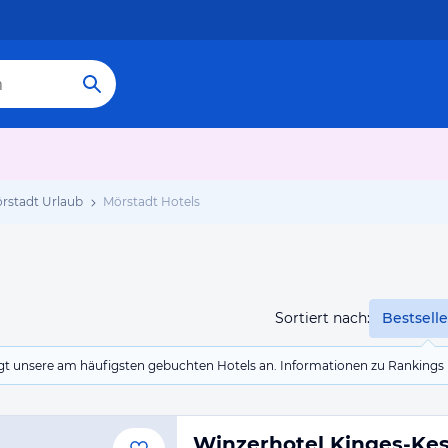
rstadt Urlaub
Mörstadt Hotels
Sortiert nach:
Bestselle
eigt unsere am häufigsten gebuchten Hotels an. Informationen zu Rankin
Winzerhotel Kinges-Kes