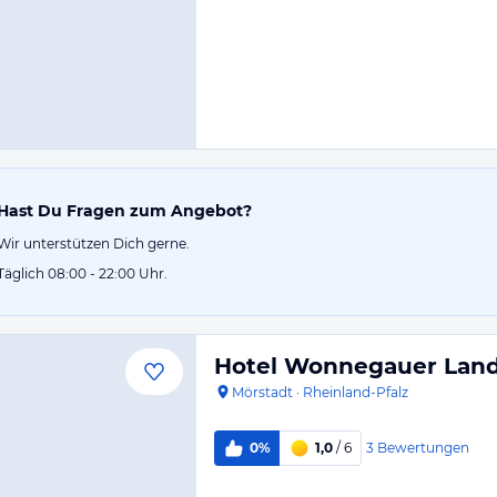
Hast Du Fragen zum Angebot?
Wir unterstützen Dich gerne.
Täglich 08:00 - 22:00 Uhr.
Hotel Wonnegauer Land
Mörstadt
·
Rheinland-Pfalz
3
Bewertungen
0%
1,0
/ 6