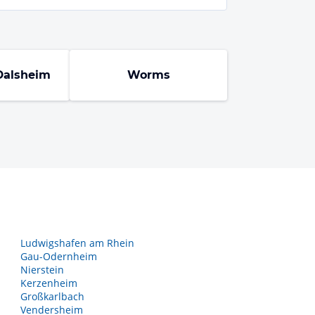
Dalsheim
Worms
Ludwigshafen am Rhein
Gau-Odernheim
Nierstein
Kerzenheim
Großkarlbach
Vendersheim