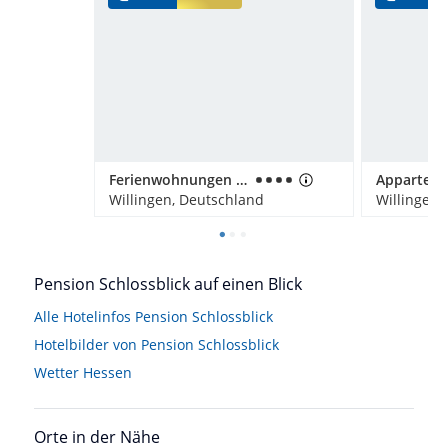
Ferienwohnungen Landhaus Meran
Willingen, Deutschland
Willingen,
Pension Schlossblick auf einen Blick
Alle Hotelinfos Pension Schlossblick
Hotelbilder von Pension Schlossblick
Wetter Hessen
Orte in der Nähe