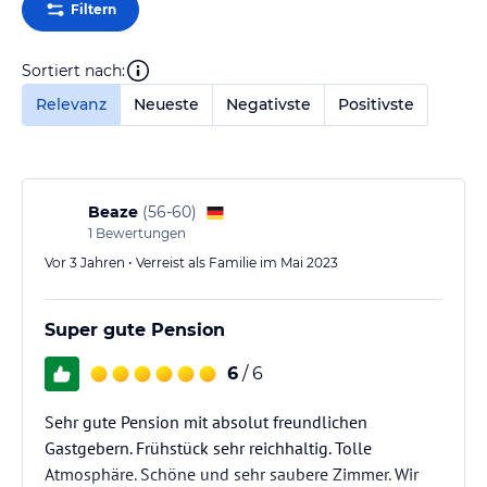
Filtern
Sortiert nach:
Relevanz
Neueste
Negativste
Positivste
Beaze
(
56-60
)
1
Bewertungen
Vor 3 Jahren • Verreist als Familie im Mai 2023
Super gute Pension
6
/ 6
Sehr gute Pension mit absolut freundlichen
Gastgebern. Frühstück sehr reichhaltig. Tolle
Atmosphäre. Schöne und sehr saubere Zimmer. Wir