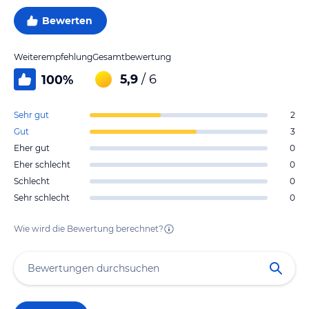
Bewerten
Weiterempfehlung
Gesamtbewertung
5,9
/ 6
100
%
Sehr gut
2
Gut
3
Eher gut
0
Eher schlecht
0
Schlecht
0
Sehr schlecht
0
Wie wird die Bewertung berechnet?