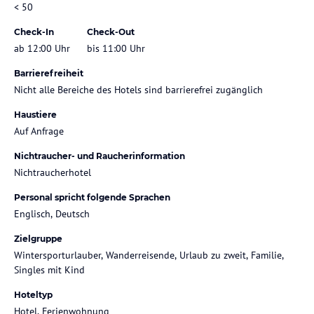
< 50
Check-In
Check-Out
ab 12:00 Uhr
bis 11:00 Uhr
Barrierefreiheit
Nicht alle Bereiche des Hotels sind barrierefrei zugänglich
Haustiere
Auf Anfrage
Nichtraucher- und Raucherinformation
Nichtraucherhotel
Personal spricht folgende Sprachen
Englisch, Deutsch
Zielgruppe
Wintersporturlauber, Wanderreisende, Urlaub zu zweit, Familie,
Singles mit Kind
Hoteltyp
Hotel, Ferienwohnung