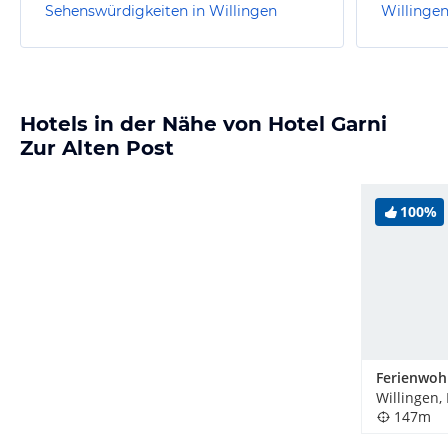
Sehenswürdigkeiten in Willingen
Willinge
Hotels in der Nähe von Hotel Garni
Zur Alten Post
100%
Willingen,
147m