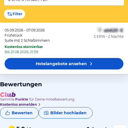
Filter
ab
620 €
05.09.2026 - 07.09.2026
Frühstück
2 ERW • 2 Nächte
Suite mit 2 Schlafzimmern
Kostenlos stornierbar
Bis 21.08.2026, 21:59
Hotelangebote
ansehen
Bewertungen
Sammle
Punkte
für Deine Hotelbewertung.
Kostenlos anmelden
Bewerten
Bilder hochladen