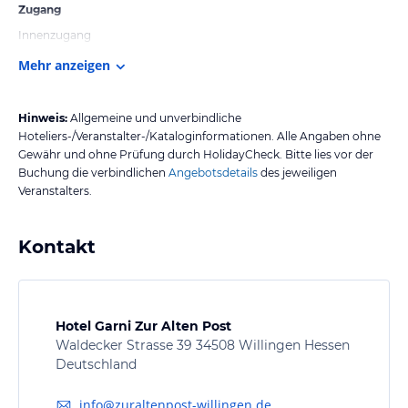
Zugang
Innenzugang
Mehr anzeigen
Hinweis:
Allgemeine und unverbindliche
Hoteliers-/Veranstalter-/Kataloginformationen. Alle Angaben ohne
Gewähr und ohne Prüfung durch HolidayCheck. Bitte lies vor der
Buchung die verbindlichen
Angebotsdetails
des jeweiligen
Veranstalters.
Kontakt
Hotel Garni Zur Alten Post
Waldecker Strasse 39 34508 Willingen Hessen
Deutschland
info@zuraltenpost-willingen.de