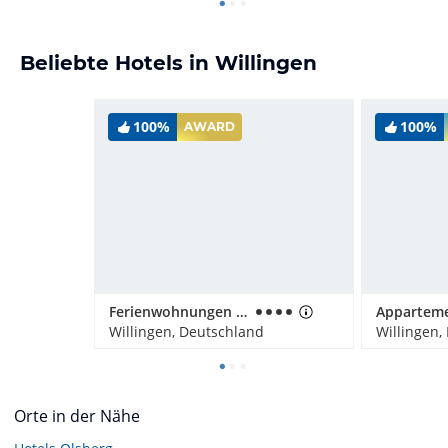
Beliebte Hotels in Willingen
100%
100%
AWARD
Ferienwohnungen Landhaus Meran
Willingen, Deutschland
Willingen,
Orte in der Nähe