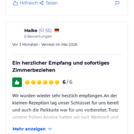
Hilfreich
Teilen
Maike
(
51-55
)
6
Bewertungen
Vor 3 Monaten • Verreist im Mai 2026
Ein herzlicher Empfang und sofortiges
Zimmerbeziehen
6
/ 6
Wir wurden wieder sehr herzlich empfangen. An der
kleinen Rezeption lag unser Schlüssel für uns bereit
und auch die Parkkarte war für uns vorbereitet. Trotz
unserer frühen Anreise hatten wir null Wartezeit und
konnten unser Zimmer sofort beziehen.
Mehr anzeigen