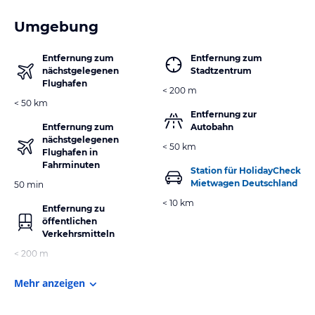
Umgebung
Entfernung zum
Entfernung zum
nächstgelegenen
Stadtzentrum
Flughafen
< 200 m
< 50 km
Entfernung zur
Entfernung zum
Autobahn
nächstgelegenen
< 50 km
Flughafen in
Fahrminuten
Station für HolidayCheck
Mietwagen Deutschland
50 min
< 10 km
Entfernung zu
öffentlichen
Verkehrsmitteln
< 200 m
Mehr anzeigen