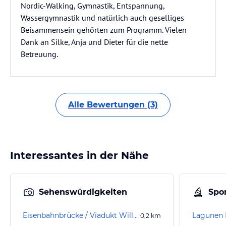
Nordic-Walking, Gymnastik, Entspannung,
Wassergymnastik und natürlich auch geselliges
Beisammensein gehörten zum Programm. Vielen
Dank an Silke, Anja und Dieter für die nette
Betreuung.
Alle Bewertungen (3)
Interessantes in der Nähe
Sehenswürdigkeiten
Spor
Eisenbahnbrücke / Viadukt Willingen
Lagunen 
0,2
km