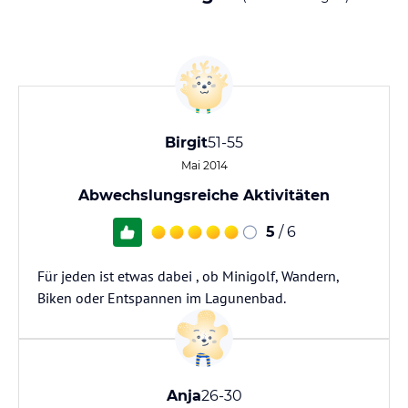
Birgit
51-55
Mai 2014
Abwechslungsreiche Aktivitäten
5
/ 6
Für jeden ist etwas dabei , ob Minigolf, Wandern,
Biken oder Entspannen im Lagunenbad.
Anja
26-30