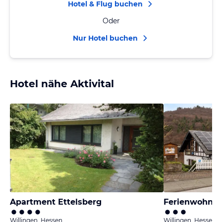
Hotel & Flug buchen
Oder
Nur Hotel buchen
Hotel nähe Aktivital
Apartment Ettelsberg
Ferienwohnu
Willingen, Hessen
Willingen, Hessen