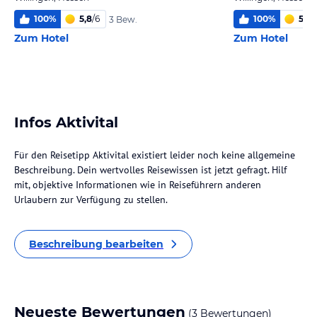
100
%
5,8
/
6
100
%
5,8
/
3 Bew.
Zum Hotel
Zum Hotel
Infos Aktivital
Für den Reisetipp Aktivital existiert leider noch keine allgemeine
Beschreibung. Dein wertvolles Reisewissen ist jetzt gefragt. Hilf
mit, objektive Informationen wie in Reiseführern anderen
Urlaubern zur Verfügung zu stellen.
Beschreibung bearbeiten
Neueste Bewertungen
(3 Bewertungen)