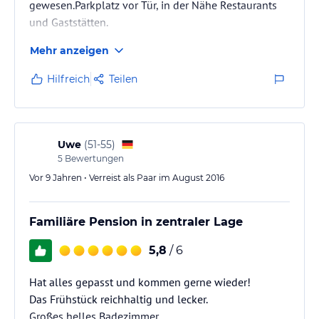
gewesen.Parkplatz vor Tür, in der Nähe Restaurants
und Gaststätten.
Mehr anzeigen
Hilfreich
Teilen
Uwe
(
51-55
)
5
Bewertungen
Vor 9 Jahren • Verreist als Paar im August 2016
Familiäre Pension in zentraler Lage
5,8
/ 6
Hat alles gepasst und kommen gerne wieder!
Das Frühstück reichhaltig und lecker.
Großes helles Badezimmer.