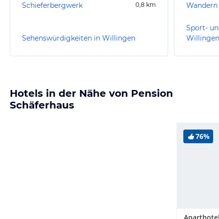
Schieferbergwerk
0,8
km
Wandern 
Sport- un
Sehenswürdigkeiten in Willingen
Willinge
Hotels in der Nähe von Pension
Schäferhaus
76%