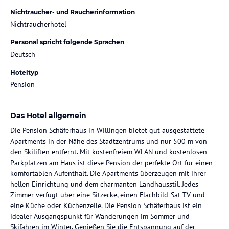
Nichtraucher- und Raucherinformation
Nichtraucherhotel
Personal spricht folgende Sprachen
Deutsch
Hoteltyp
Pension
Das Hotel allgemein
Die Pension Schäferhaus in Willingen bietet gut ausgestattete
Apartments in der Nähe des Stadtzentrums und nur 500 m von
den Skiliften entfernt. Mit kostenfreiem WLAN und kostenlosen
Parkplätzen am Haus ist diese Pension der perfekte Ort für einen
komfortablen Aufenthalt. Die Apartments überzeugen mit ihrer
hellen Einrichtung und dem charmanten Landhausstil. Jedes
Zimmer verfügt über eine Sitzecke, einen Flachbild-Sat-TV und
eine Küche oder Küchenzeile. Die Pension Schäferhaus ist ein
idealer Ausgangspunkt für Wanderungen im Sommer und
Skifahren im Winter. Genießen Sie die Entspannung auf der