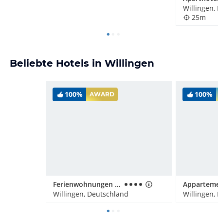
Willingen,
25m
Beliebte Hotels in Willingen
100%
100%
AWARD
Ferienwohnungen Landhaus Meran
Willingen, Deutschland
Willingen,