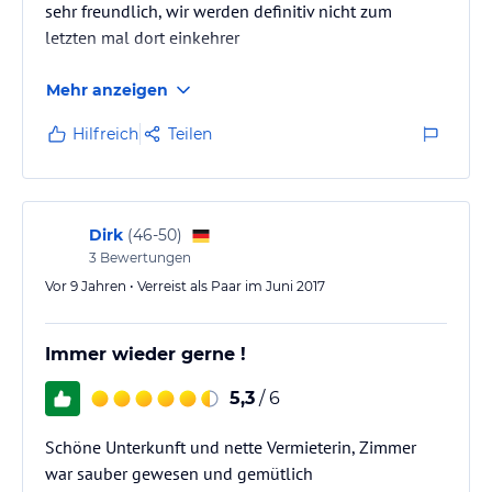
sehr freundlich, wir werden definitiv nicht zum
letzten mal dort einkehrer
Mehr anzeigen
Hilfreich
Teilen
Dirk
(
46-50
)
3
Bewertungen
Vor 9 Jahren • Verreist als Paar im Juni 2017
Immer wieder gerne !
5,3
/ 6
Schöne Unterkunft und nette Vermieterin, Zimmer
war sauber gewesen und gemütlich