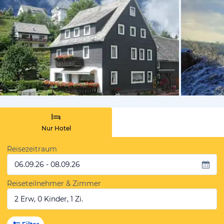
von Booki
Nur Hotel
Reisezeitraum
06.09.26 - 08.09.26
Reiseteilnehmer & Zimmer
2 Erw, 0 Kinder, 1 Zi.