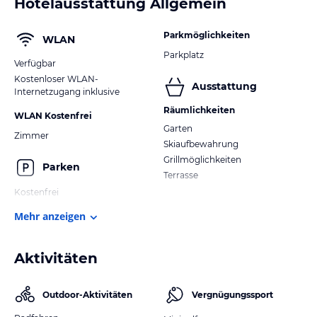
Hotelausstattung Allgemein
Parkmöglichkeiten
WLAN
Parkplatz
Verfügbar
Kostenloser WLAN-
Ausstattung
Internetzugang inklusive
Räumlichkeiten
WLAN Kostenfrei
Garten
Zimmer
Skiaufbewahrung
Grillmöglichkeiten
Parken
Terrasse
Kostenfrei
Mehr anzeigen
Aktivitäten
Outdoor-Aktivitäten
Vergnügungssport