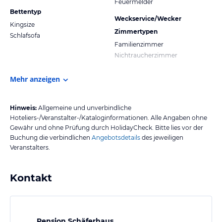
Feuermelder
Bettentyp
Weckservice/Wecker
Kingsize
Zimmertypen
Schlafsofa
Familienzimmer
Nichtraucherzimmer
Mehr anzeigen
Hinweis:
Allgemeine und unverbindliche
Hoteliers-/Veranstalter-/Kataloginformationen. Alle Angaben ohne
Gewähr und ohne Prüfung durch HolidayCheck. Bitte lies vor der
Buchung die verbindlichen
Angebotsdetails
des jeweiligen
Veranstalters.
Kontakt
Pension Schäferhaus