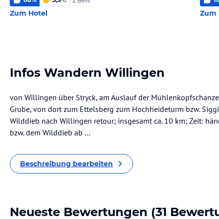
2 Bew.
Zum Hotel
Zum 
Infos Wandern Willingen
von Willingen über Stryck, am Auslauf der Mühlenkopfschanze 
Grube, von dort zum Ettelsberg zum Hochheideturm bzw. Sigg
Wilddieb nach Willingen retour; insgesamt ca. 10 km; Zeit: hän
bzw. dem Wilddieb ab ...
Beschreibung bearbeiten
Neueste Bewertungen
(31 Bewert