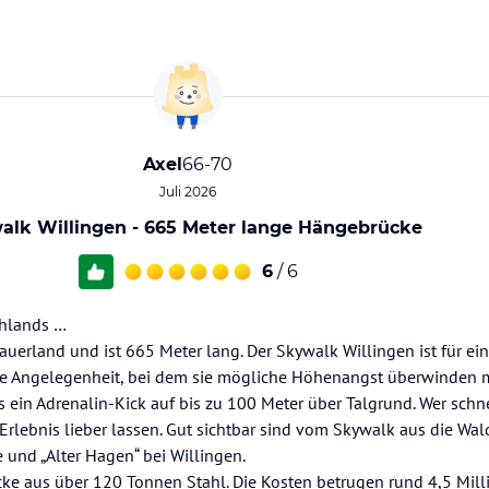
Axel
66-70
Juli 2026
alk Willingen - 665 Meter lange Hängebrücke
6
/ 6
chlands …
 Sauerland und ist 665 Meter lang. Der Skywalk Willingen ist für ei
 Angelegenheit, bei dem sie mögliche Höhenangst überwinden m
 ein Adrenalin-Kick auf bis zu 100 Meter über Talgrund. Wer schn
Erlebnis lieber lassen. Gut sichtbar sind vom Skywalk aus die Wal
 und „Alter Hagen“ bei Willingen.
ke aus über 120 Tonnen Stahl. Die Kosten betrugen rund 4,5 Milli