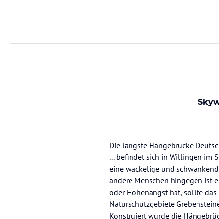
Skyw
Die längste Hängebrücke Deuts
... befindet sich in Willingen im
eine wackelige und schwankende
andere Menschen hingegen ist es
oder Höhenangst hat, sollte das 
Naturschutzgebiete Grebensteine
Konstruiert wurde die Hängebrüc