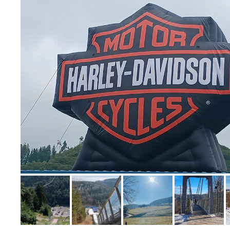
Bild melden
von Melanie