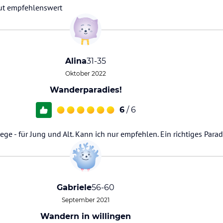
lut empfehlenswert
Alina
31-35
Oktober 2022
Wanderparadies!
6
/ 6
ge - für Jung und Alt. Kann ich nur empfehlen. Ein richtiges Parad
Gabriele
56-60
September 2021
Wandern in willingen