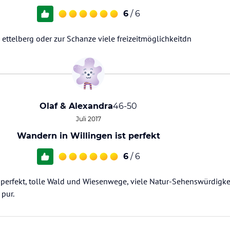
6
/ 6
ettelberg oder zur Schanze viele freizeitmöglichkeitdn
Olaf & Alexandra
46-50
Juli 2017
Wandern in Willingen ist perfekt
6
/ 6
 perfekt, tolle Wald und Wiesenwege, viele Natur-Sehenswürdigkei
 pur.