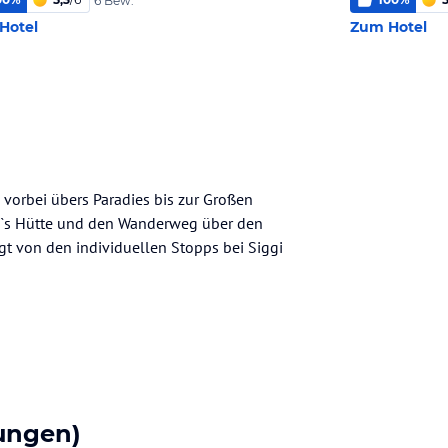
6 Bew.
Hotel
Zum Hotel
vorbei übers Paradies bis zur Großen
i`s Hütte und den Wanderweg über den
gt von den individuellen Stopps bei Siggi
ungen)