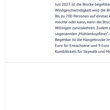
Juli 2023 ist die Brücke begehb
Windgeschwindigkeit wird die Br
Bis zu 700 Personen auf einmal 
möchte oder kann, kann die Brü
Willingen zurückkehren. Zudem 
sogenannten „Mühlenkopfliner“, d
Begehbar ist die Hängebrücke im 
Euro für Erwachsene und 9 Euro fü
Kombitickets für Skywalk und Mü