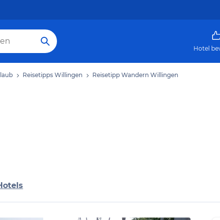
Hotel be
rlaub
Reisetipps Willingen
Reisetipp Wandern Willingen
Hotels