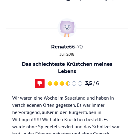
Renate
66-70
Juli 2018
Das schlechteste Krüstchen meines
Lebens
3,5
/ 6
Wir waren eine Woche im Sauerland und haben in
verschiedenen Orten gegessen. Es war immer
hervorragend, außer in den Bürgerstuben in
Willingen!!!!!! Wir hatten Krüstchen bestellt. Es
wurde ohne Spiegelei serviert und das Schnitzel war
hart, in der Friteuse gebraten und ohne Gemack.