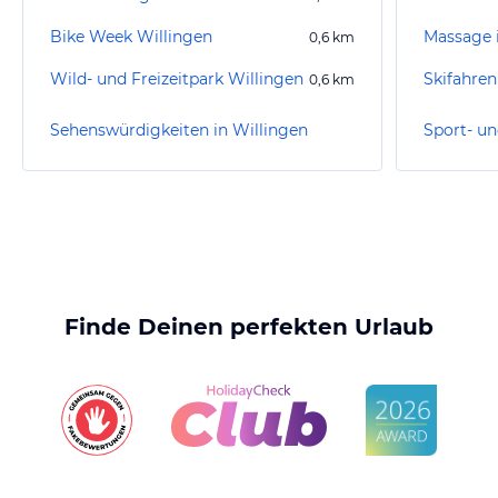
Bike Week Willingen
Massage 
0,6
km
Wild- und Freizeitpark Willingen
Skifahren
0,6
km
Sehenswürdigkeiten in Willingen
Finde Deinen perfekten Urlaub