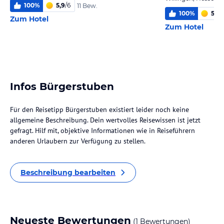
100
%
5,9
/
6
11 Bew.
100
%
5,9
/
Zum Hotel
Zum Hotel
Infos Bürgerstuben
Für den Reisetipp Bürgerstuben existiert leider noch keine
allgemeine Beschreibung. Dein wertvolles Reisewissen ist jetzt
gefragt. Hilf mit, objektive Informationen wie in Reiseführern
anderen Urlaubern zur Verfügung zu stellen.
Beschreibung bearbeiten
Neueste Bewertungen
(1 Bewertungen)