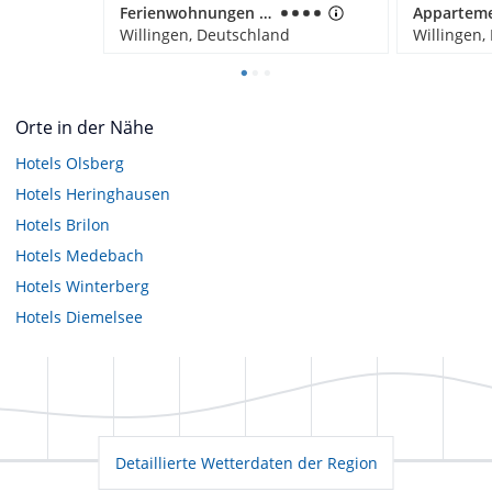
Ferienwohnungen Landhaus Meran
Willingen, Deutschland
Willingen,
Orte in der Nähe
Hotels
Olsberg
Hotels
Heringhausen
Hotels
Brilon
Hotels
Medebach
Hotels
Winterberg
Hotels
Diemelsee
Detaillierte Wetterdaten der Region