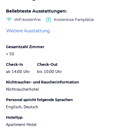
Beliebteste Ausstattungen:
Wifi kostenfrei
Kostenlose Parkplätze
Weitere Ausstattung
Gesamtzahl Zimmer
< 50
Check-In
Check-Out
ab 14:00 Uhr
bis 10:00 Uhr
Nichtraucher- und Raucherinformation
Nichtraucherhotel
Personal spricht folgende Sprachen
Englisch, Deutsch
Hoteltyp
Apartment-Hotel