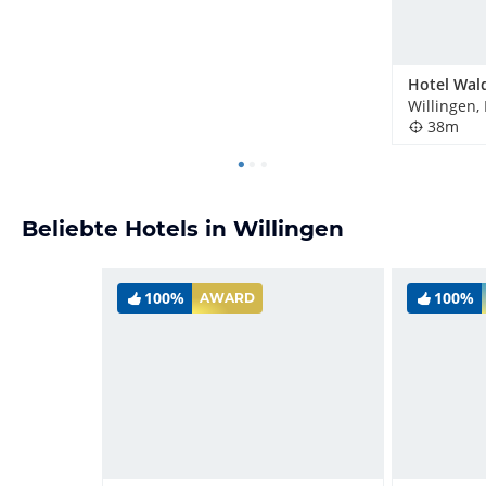
Willingen,
38m
Beliebte Hotels in Willingen
100%
100%
AWARD