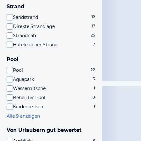
Strand
Sandstrand
12
Direkte Strandlage
17
Strandnah
25
Hoteleigener Strand
7
Pool
Pool
22
Aquapark
3
Wasserrutsche
1
Beheizter Pool
8
Kinderbecken
1
Alle 9 anzeigen
Von Urlaubern gut bewertet
9