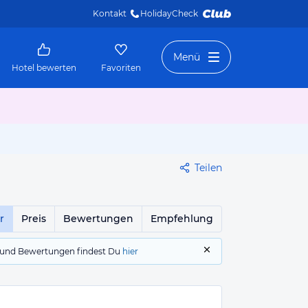
Kontakt
HolidayCheck 
Menü
Hotel bewerten
Favoriten
Teilen
r
Preis
Bewertungen
Empfehlung
gs und Bewertungen findest Du
hier