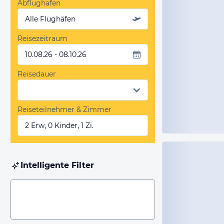
Abflughafen
Alle Flughäfen
Reisezeitraum
10.08.26 - 08.10.26
Reisedauer
Reiseteilnehmer & Zimmer
2 Erw, 0 Kinder, 1 Zi.
Intelligente Filter