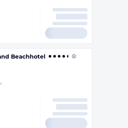
and Beachhotel
n