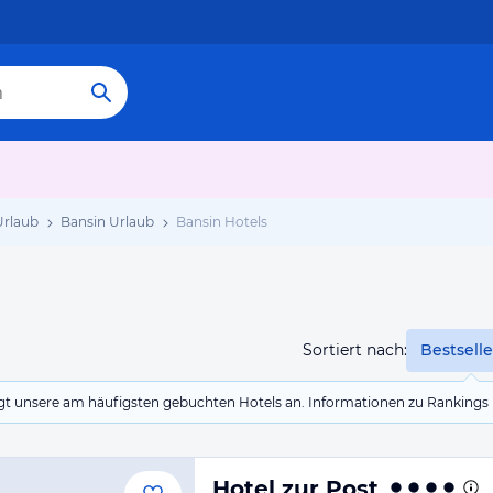
rlaub
Bansin Urlaub
Bansin Hotels
Sortiert nach:
Bestselle
eigt unsere am häufigsten gebuchten Hotels an. Informationen zu Rankin
Hotel zur Post