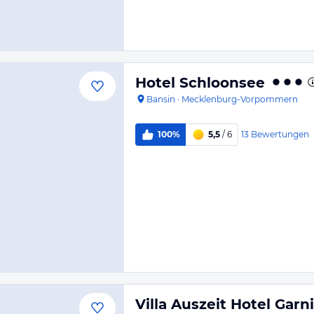
Hotel Schloonsee
Bansin
·
Mecklenburg-Vorpommern
13
Bewertungen
100%
5,5
/ 6
Villa Auszeit Hotel Garni