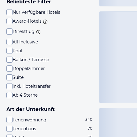
Beliebteste Filter
Nur verfügbare Hotels
Award-Hotels
Direktflug
All Inclusive
Pool
Balkon / Terrasse
Doppelzimmer
Suite
inkl. Hoteltransfer
Ab 4 Sterne
Art der Unterkunft
Ferienwohnung
340
Ferienhaus
70