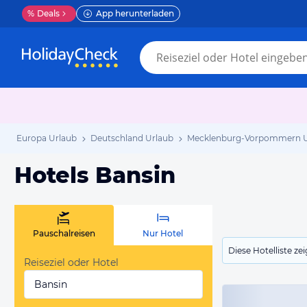
%
Deals
App herunterladen
Europa Urlaub
Deutschland Urlaub
Mecklenburg-Vorpommern U
Hotels Bansin
Pauschalreisen
Nur Hotel
Diese Hotelliste z
Reiseziel oder Hotel
Bansin