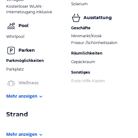
Solarium
Kostenloser WLAN-
Internetzugang inklusive
Ausstattung
Pool
Geschäfte
Minimarkt/Kiosk
Whirlpool
Friseur-/Schönheitssalon
Parken
Räumlichkeiten
Parkmöglichkeiten
Gepäckraum
Parkplatz
Sonstiges
Erste-Hilfe-Kasten
Wellness
Mehr anzeigen
Strand
Mehr anzeigen