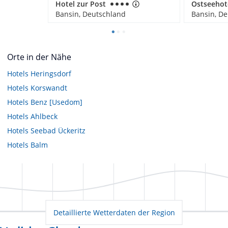
Hotel zur Post
Bansin, Deutschland
Bansin, D
Orte in der Nähe
Hotels
Heringsdorf
Hotels
Korswandt
Hotels
Benz [Usedom]
Hotels
Ahlbeck
Hotels
Seebad Ückeritz
Hotels
Balm
Detaillierte Wetterdaten der Region