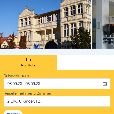
von Booki
Nur Hotel
Reisezeitraum
03.09.26 - 05.09.26
Reiseteilnehmer & Zimmer
2 Erw, 0 Kinder, 1 Zi.