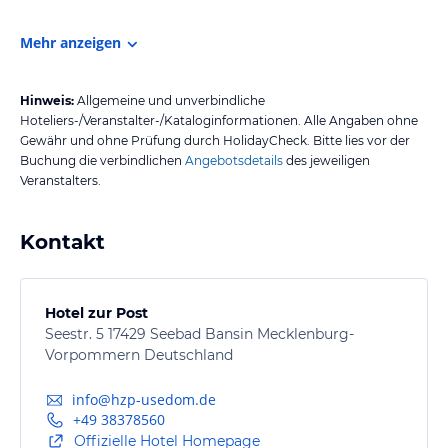
Mehr anzeigen
Hinweis:
Allgemeine und unverbindliche
Hoteliers-/Veranstalter-/Kataloginformationen. Alle Angaben ohne
Gewähr und ohne Prüfung durch HolidayCheck. Bitte lies vor der
Buchung die verbindlichen
Angebotsdetails
des jeweiligen
Veranstalters.
Kontakt
Hotel zur Post
Seestr. 5 17429 Seebad Bansin Mecklenburg-
Vorpommern Deutschland
info@hzp-usedom.de
+49 38378560
Offizielle Hotel Homepage