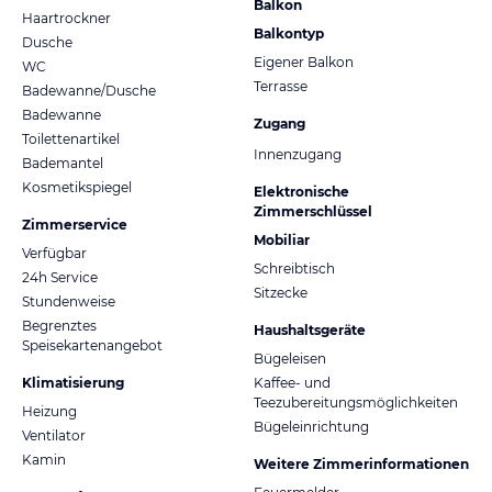
Balkon
Haartrockner
Balkontyp
Dusche
Eigener Balkon
WC
Terrasse
Badewanne/Dusche
Badewanne
Zugang
Toilettenartikel
Innenzugang
Bademantel
Kosmetikspiegel
Elektronische
Zimmerschlüssel
Zimmerservice
Mobiliar
Verfügbar
Schreibtisch
24h Service
Sitzecke
Stundenweise
Begrenztes
Haushaltsgeräte
Speisekartenangebot
Bügeleisen
Klimatisierung
Kaffee- und
Teezubereitungsmöglichkeiten
Heizung
Bügeleinrichtung
Ventilator
Kamin
Weitere Zimmerinformationen