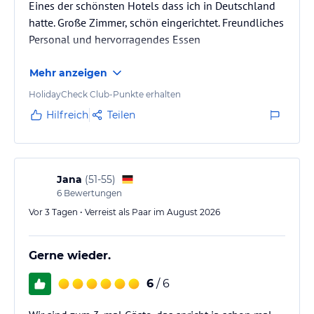
Eines der schönsten Hotels dass ich in Deutschland
hatte. Große Zimmer, schön eingerichtet. Freundliches
Personal und hervorragendes Essen
Mehr anzeigen
HolidayCheck Club-Punkte erhalten
Hilfreich
Teilen
Jana
(
51-55
)
6
Bewertungen
Vor 3 Tagen • Verreist als Paar im August 2026
Gerne wieder.
6
/ 6