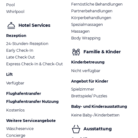
Fernöstliche Behandlungen
Pool
Partnerbehandlungen
Whirlpool
Körperbehandlungen
Spezialmassagen
Hotel Services
Massagen
Rezeption
Body Wrapping
24-Stunden-Rezeption
Early Check-In
Familie & Kinder
Late Check Out
Kinderbetreuung
Express Check-In & Check-Out
Nicht verfügbar
Lift
Angebot für Kinder
Verfügbar
Spielzimmer
Flughafentransfer
Brettspiele/ Puzzles
Flughafentransfer Nutzung
Baby- und Kinderausstattung
Kostenlos
Keine Baby-/Kinderbetten
Weitere Serviceangebote
Ausstattung
Wäscheservice
Concierge