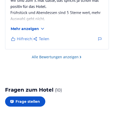
Wir sind zum 3. mal Gäste, das spricht ja schon mal
positiv für das Hotel.
Frühstück und Abendessen sind 5 Sterne wert, mehr
Auswahl geht nicht.
Alles sauber, Mitarbeiter freundlich
Mehr anzeigen
Hilfreich
Teilen
Alle Bewertungen anzeigen
Fragen zum Hotel
(
10
)
Frage stellen