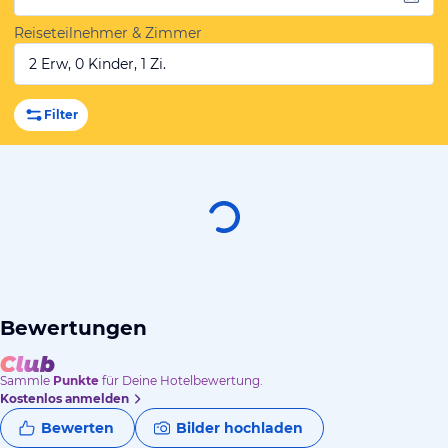
Reiseteilnehmer & Zimmer
2 Erw, 0 Kinder, 1 Zi.
Filter
Bewertungen
Sammle
Punkte
für Deine Hotelbewertung.
Kostenlos anmelden
Bewerten
Bilder hochladen