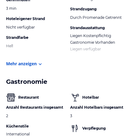
3 min
Strandzugang
Durch Promenade Getrennt
Hoteleigener Strand
Nicht verfügbar
Strandausstattung
Liegen Kostenpflichtig
Strandfarbe
Gastronomie Vorhanden
Hell
Liegen verfügbar
Mehr anzeigen
Gastronomie
Restaurant
Hotelbar
Anzahl Restaurants insgesamt
Anzahl Hotelbars insgesamt
2
3
Küchenstile
Verpflegung
International