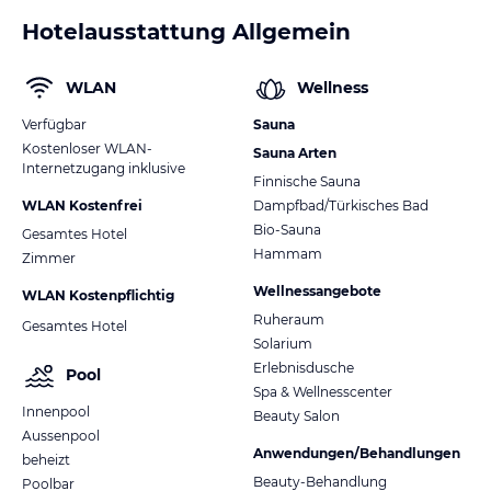
Hotelausstattung Allgemein
WLAN
Wellness
Verfügbar
Sauna
Kostenloser WLAN-
Sauna Arten
Internetzugang inklusive
Finnische Sauna
WLAN Kostenfrei
Dampfbad/Türkisches Bad
Bio-Sauna
Gesamtes Hotel
Hammam
Zimmer
Wellnessangebote
WLAN Kostenpflichtig
Ruheraum
Gesamtes Hotel
Solarium
Erlebnisdusche
Pool
Spa & Wellnesscenter
Innenpool
Beauty Salon
Aussenpool
Anwendungen/Behandlungen
beheizt
Beauty-Behandlung
Poolbar