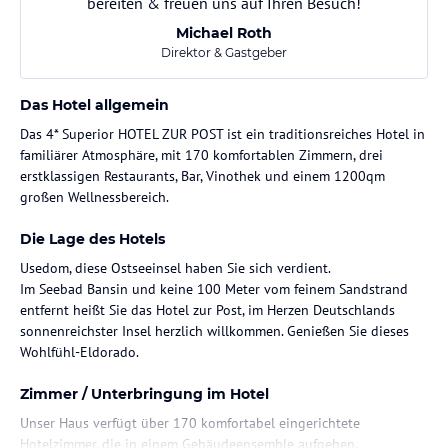
bereiten & freuen uns auf Ihren Besuch!
Michael Roth
Direktor & Gastgeber
Das Hotel allgemein
Das 4* Superior HOTEL ZUR POST ist ein traditionsreiches Hotel in
familiärer Atmosphäre, mit 170 komfortablen Zimmern, drei
erstklassigen Restaurants, Bar, Vinothek und einem 1200qm
großen Wellnessbereich.
Die Lage des Hotels
Usedom, diese Ostseeinsel haben Sie sich verdient.
Im Seebad Bansin und keine 100 Meter vom feinem Sandstrand
entfernt heißt Sie das Hotel zur Post, im Herzen Deutschlands
sonnenreichster Insel herzlich willkommen. Genießen Sie dieses
Wohlfühl-Eldorado.
Zimmer / Unterbringung im Hotel
Unser Haus verfügt über 170 komfortabel eingerichtete
Hotelzimmer, die in einem Gebäudeensemble aufgehen.