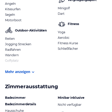
Angeln
Minigolf
Kitesurfen
Dart
Segeln
Motorboot
Fitness
Outdoor-Aktivitäten
Yoga
Aerobic
Reiten
Fitness Kurse
Jogging Strecken
Schließfächer
Radfahren
Wandern
Golfplatz
Mehr anzeigen
Zimmerausstattung
Badezimmer
Minibar inklusive
Badezimmerdetails
Nicht verfügbar
Hausschuhe