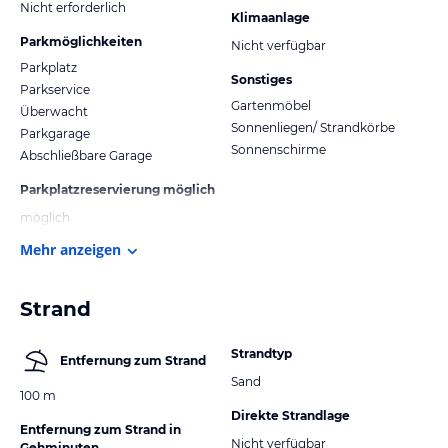
Nicht erforderlich
Klimaanlage
Parkmöglichkeiten
Nicht verfügbar
Parkplatz
Sonstiges
Parkservice
Gartenmöbel
Überwacht
Sonnenliegen/ Strandkörbe
Parkgarage
Sonnenschirme
Abschließbare Garage
Parkplatzreservierung möglich
möglich
Mehr anzeigen
Strand
Strandtyp
Entfernung zum Strand
Sand
100 m
Direkte Strandlage
Entfernung zum Strand in
Nicht verfügbar
Gehminuten