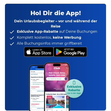
Hol Dir die App!
Dein Urlaubsbegleiter – vor und während der
Reise
Exklusive App-Rabatte
auf Deine Buchungen
Komplett kostenlos,
keine Werbung
Alle Buchungsinfos immer griffbereit