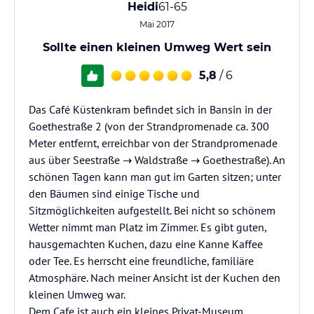
Heidi
61-65
Mai 2017
Sollte einen kleinen Umweg Wert sein
5,8
/ 6
Das Café Küstenkram befindet sich in Bansin in der
Goethestraße 2 (von der Strandpromenade ca. 300
Meter entfernt, erreichbar von der Strandpromenade
aus über Seestraße → Waldstraße → Goethestraße). An
schönen Tagen kann man gut im Garten sitzen; unter
den Bäumen sind einige Tische und
Sitzmöglichkeiten aufgestellt. Bei nicht so schönem
Wetter nimmt man Platz im Zimmer. Es gibt guten,
hausgemachten Kuchen, dazu eine Kanne Kaffee
oder Tee. Es herrscht eine freundliche, familiäre
Atmosphäre. Nach meiner Ansicht ist der Kuchen den
kleinen Umweg war.
Dem Cafe ist auch ein kleines Privat-Museum