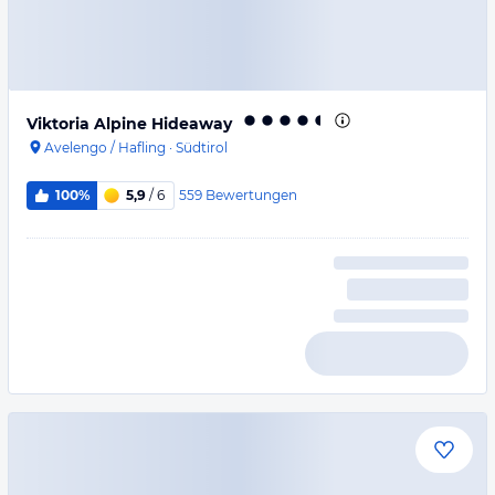
Viktoria Alpine Hideaway
Avelengo / Hafling
·
Südtirol
559
Bewertungen
100%
5,9
/ 6