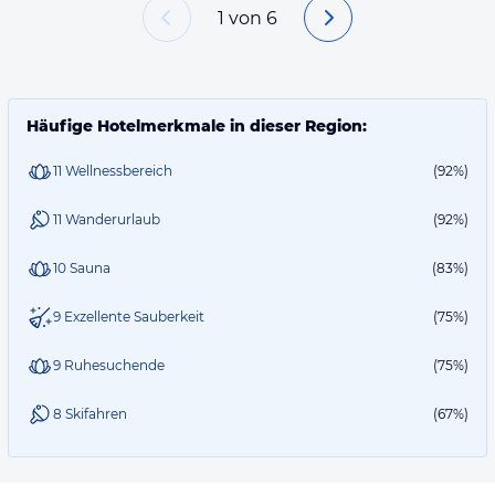
1
von
6
Häufige Hotelmerkmale in dieser Region:
11 Wellnessbereich
(92%)
11 Wanderurlaub
(92%)
10 Sauna
(83%)
9 Exzellente Sauberkeit
(75%)
9 Ruhesuchende
(75%)
8 Skifahren
(67%)