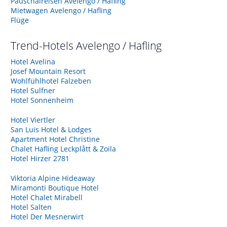
Pauschalreisen Avelengo / Hafling
Mietwagen Avelengo / Hafling
Flüge
Trend-Hotels
Avelengo / Hafling
Hotel Avelina
Josef Mountain Resort
Wohlfühlhotel Falzeben
Hotel Sulfner
Hotel Sonnenheim
Hotel Viertler
San Luis Hotel & Lodges
Apartment Hotel Christine
Chalet Hafling Leckplått & Zoila
Hotel Hirzer 2781
Viktoria Alpine Hideaway
Miramonti Boutique Hotel
Hotel Chalet Mirabell
Hotel Salten
Hotel Der Mesnerwirt