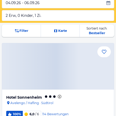
04.09.26 - 06.09.26
2 Erw, 0 Kinder, 1 Zi.
Sortiert nach:
Filter
Karte
Bestseller
Hotel Sonnenheim
Avelengo / Hafling
·
Südtirol
114
Bewertungen
100%
6,0
/ 6