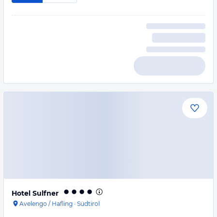
Hotel Sulfner
Avelengo / Hafling
·
Südtirol