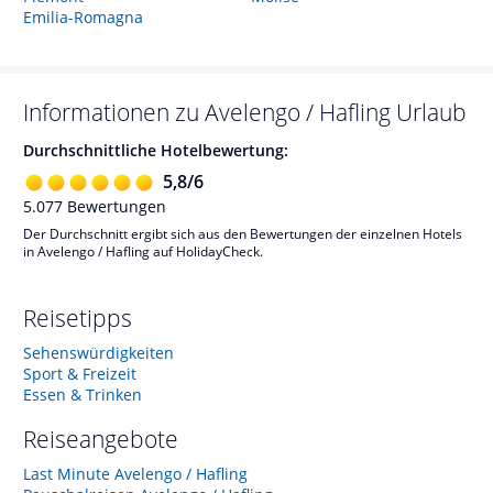
Emilia-Romagna
Informationen zu
Avelengo / Hafling
Urlaub
Durchschnittliche Hotelbewertung:
5,8
/
6
5.077
Bewertungen
Der Durchschnitt ergibt sich aus den Bewertungen der einzelnen Hotels
in Avelengo / Hafling auf HolidayCheck.
Reisetipps
Sehenswürdigkeiten
Sport & Freizeit
Essen & Trinken
Reiseangebote
Last Minute Avelengo / Hafling