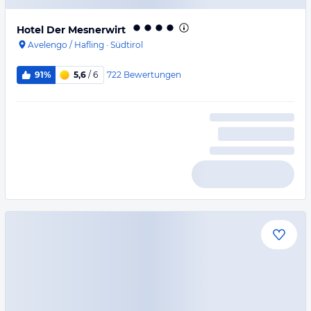
Hotel Der Mesnerwirt
Avelengo / Hafling
·
Südtirol
722
Bewertungen
91%
5,6
/ 6