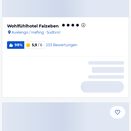
Wohlfühlhotel Falzeben
Avelengo / Hafling
·
Südtirol
233
Bewertungen
98%
5,9
/ 6