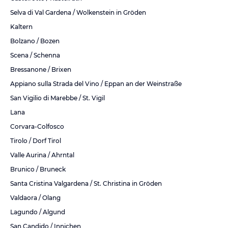
Selva di Val Gardena / Wolkenstein in Gröden
Kaltern
Bolzano / Bozen
Scena / Schenna
Bressanone / Brixen
Appiano sulla Strada del Vino / Eppan an der Weinstraße
San Vigilio di Marebbe / St. Vigil
Lana
Corvara-Colfosco
Tirolo / Dorf Tirol
Valle Aurina / Ahrntal
Brunico / Bruneck
Santa Cristina Valgardena / St. Christina in Gröden
Valdaora / Olang
Lagundo / Algund
San Candido / Innichen