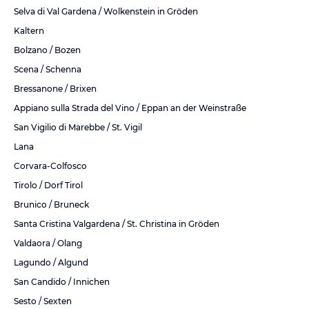
Selva di Val Gardena / Wolkenstein in Gröden
Kaltern
Bolzano / Bozen
Scena / Schenna
Bressanone / Brixen
Appiano sulla Strada del Vino / Eppan an der Weinstraße
San Vigilio di Marebbe / St. Vigil
Lana
Corvara-Colfosco
Tirolo / Dorf Tirol
Brunico / Bruneck
Santa Cristina Valgardena / St. Christina in Gröden
Valdaora / Olang
Lagundo / Algund
San Candido / Innichen
Sesto / Sexten