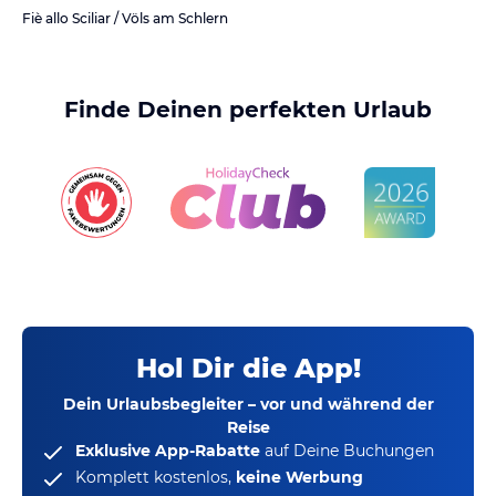
Fiè allo Sciliar / Völs am Schlern
Finde Deinen perfekten Urlaub
Hol Dir die App!
Dein Urlaubsbegleiter – vor und während der
Reise
Exklusive App-Rabatte
auf Deine Buchungen
Komplett kostenlos,
keine Werbung