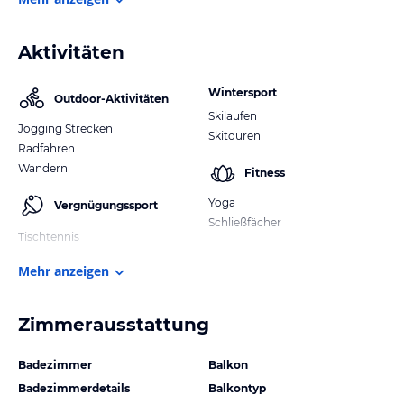
Aktivitäten
Wintersport
Outdoor-Aktivitäten
Skilaufen
Jogging Strecken
Skitouren
Radfahren
Wandern
Fitness
Yoga
Vergnügungssport
Schließfächer
Tischtennis
Mehr anzeigen
Zimmerausstattung
Badezimmer
Balkon
Badezimmerdetails
Balkontyp