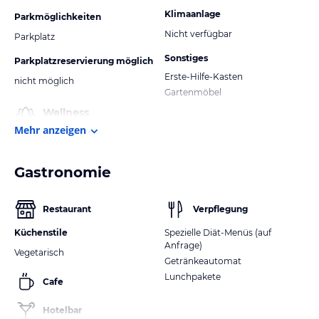
Klimaanlage
Parkmöglichkeiten
Nicht verfügbar
Parkplatz
Sonstiges
Parkplatzreservierung möglich
Erste-Hilfe-Kasten
nicht möglich
Gartenmöbel
Wellness
Mehr anzeigen
Gastronomie
Restaurant
Verpflegung
Küchenstile
Spezielle Diät-Menüs (auf
Anfrage)
Vegetarisch
Getränkeautomat
Lunchpakete
Cafe
Hotelbar