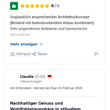
6
/ 6
Unglaublich ansprechendes Architekturkonzept
(Bestand mit beeindruckendem Anbau kombiniert).
Sehr angenehmes Ambiente und harmonische
Atmosphäre.
Grandiose Kombinationen aus der Küche.
Mehr anzeigen
Hilfreich
Teilen
Claudia
(
51-55
)
1
Bewertungen
Vor 6 Monaten • Verreist als Paar im Februar 2026
Nachhaltiger Genuss und
Wohlfühlatmosphäre in stilvollem