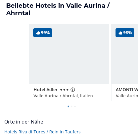
Beliebte Hotels in Valle Aurina /
Ahrntal
99%
98%
Hotel Adler
Valle Aurina / Ahrntal, Italien
Valle Aurin
Orte in der Nähe
Hotels
Riva di Tures / Rein in Taufers