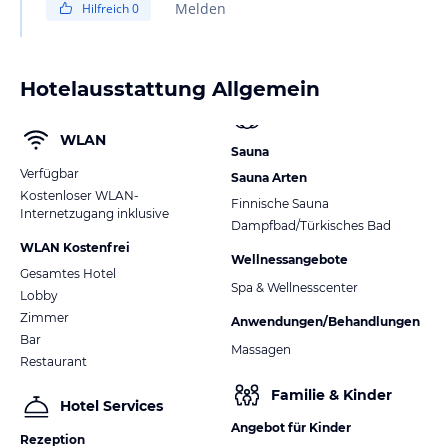
Melden
Hilfreich
0
Hotelausstattung Allgemein
WLAN
Sauna
Verfügbar
Sauna Arten
Kostenloser WLAN-
Finnische Sauna
Internetzugang inklusive
Dampfbad/Türkisches Bad
WLAN Kostenfrei
Wellnessangebote
Gesamtes Hotel
Spa & Wellnesscenter
Lobby
Zimmer
Anwendungen/Behandlungen
Bar
Massagen
Restaurant
Familie & Kinder
Hotel Services
Angebot für Kinder
Rezeption