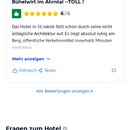
Bühelwirt im Ahrntal --TOLL !
6
/ 6
Das Hotel in St. Jakob fällt schon durch seine nicht
alltägliche Architektur auf. Es liegt absolut ruhig am
Berg, öffentliche Verkehrsmittel innerhalb Minuten
erreichbar.
Mehr anzeigen
Hilfreich
Teilen
Alle Bewertungen anzeigen
Fragen zum Hotel
(
1
)