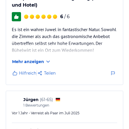
und Hotel)
6
/ 6
Es ist ein wahrer Juwel in fantastischer Natur. Sowohl
die Zimmer als auch das gastronomische Anbebot
übertreffen selbst sehr hohe Erwartungen. Der
Bühelwirt ist ein Ort zum Wiederkommen!
Mehr anzeigen
Hilfreich
Teilen
Jürgen
(
61-65
)
1
Bewertungen
Vor 1 Jahr • Verreist als Paar im Juli 2025