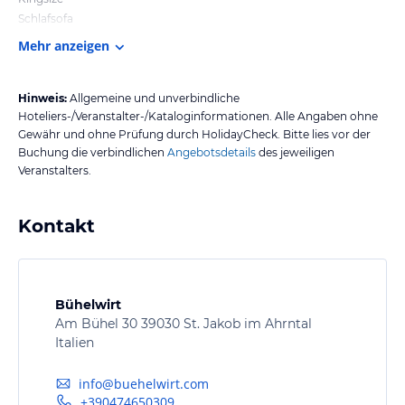
Schlafsofa
Mehr anzeigen
Hinweis:
Allgemeine und unverbindliche
Hoteliers-/Veranstalter-/Kataloginformationen. Alle Angaben ohne
Gewähr und ohne Prüfung durch HolidayCheck. Bitte lies vor der
Buchung die verbindlichen
Angebotsdetails
des jeweiligen
Veranstalters.
Kontakt
Bühelwirt
Am Bühel 30 39030 St. Jakob im Ahrntal
Italien
info@buehelwirt.com
+390474650309