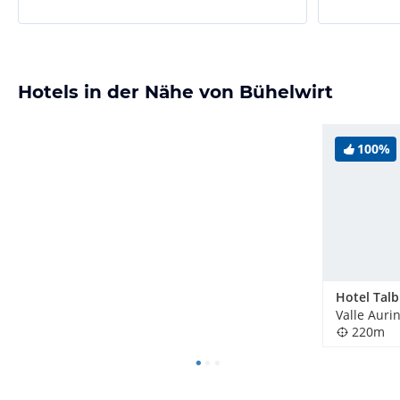
Hotels in der Nähe von Bühelwirt
100%
Hotel Talb
Valle Aurin
220m