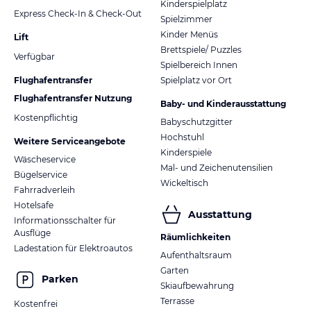
Kinderspielplatz
Express Check-In & Check-Out
Spielzimmer
Kinder Menüs
Lift
Brettspiele/ Puzzles
Verfügbar
Spielbereich Innen
Flughafentransfer
Spielplatz vor Ort
Flughafentransfer Nutzung
Baby- und Kinderausstattung
Kostenpflichtig
Babyschutzgitter
Hochstuhl
Weitere Serviceangebote
Kinderspiele
Wäscheservice
Mal- und Zeichenutensilien
Bügelservice
Wickeltisch
Fahrradverleih
Hotelsafe
Ausstattung
Informationsschalter für
Ausflüge
Räumlichkeiten
Ladestation für Elektroautos
Aufenthaltsraum
Garten
Parken
Skiaufbewahrung
Terrasse
Kostenfrei