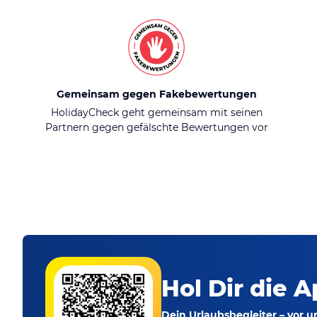
Gemeinsam gegen Fakebewertungen
HolidayCheck geht gemeinsam mit seinen
Partnern gegen gefälschte Bewertungen vor
Hol Dir die A
Dein Urlaubsbegleiter – vor 