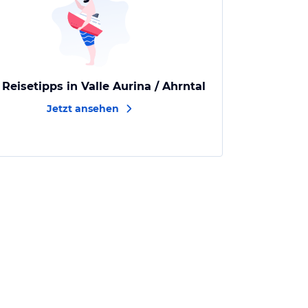
 Reisetipps in Valle Aurina / Ahrntal
Jetzt ansehen