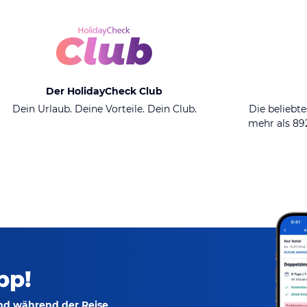
Der HolidayCheck Club
Dein Urlaub. Deine Vorteile. Dein Club.
Die beliebte
mehr als 8
pp!
und während der Reise