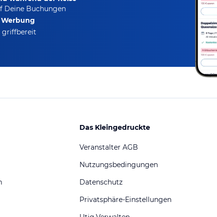
f Deine Buchungen
e Werbung
griffbereit
Das Kleingedruckte
Veranstalter AGB
Nutzungsbedingungen
m
Datenschutz
Privatsphäre-Einstellungen