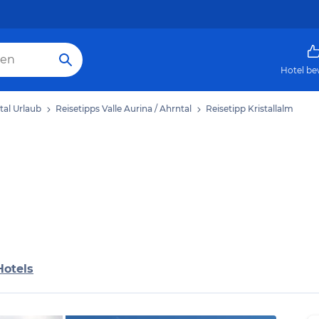
Hotel be
tal Urlaub
Reisetipps Valle Aurina / Ahrntal
Reisetipp Kristallalm
Hotels