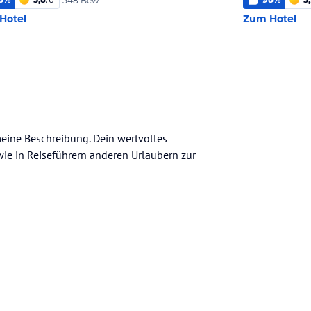
548 Bew.
Hotel
Zum Hotel
emeine Beschreibung. Dein wertvolles
n wie in Reiseführern anderen Urlaubern zur