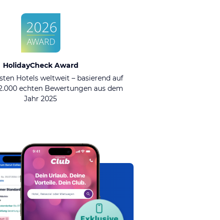
HolidayCheck Award
sten Hotels weltweit – basierend auf
92.000 echten Bewertungen aus dem
Jahr 2025