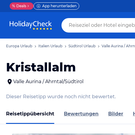
%
Deals
App herunterladen
Europa Urlaub
Italien Urlaub
Südtirol Urlaub
Valle Aurina / Ahrn
Kristallalm
Valle Aurina / Ahrntal/Südtirol
Dieser Reisetipp wurde noch nicht bewertet.
Reisetippübersicht
Bewertungen
Bilder