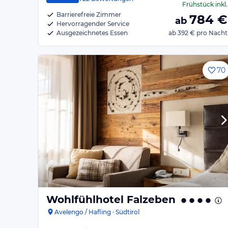
Frühstück
inkl.
Barrierefreie Zimmer
784
€
ab
Hervorragender Service
Ausgezeichnetes Essen
ab
392 €
pro Nacht
70
Wohlfühlhotel Falzeben
Avelengo / Hafling · Südtirol