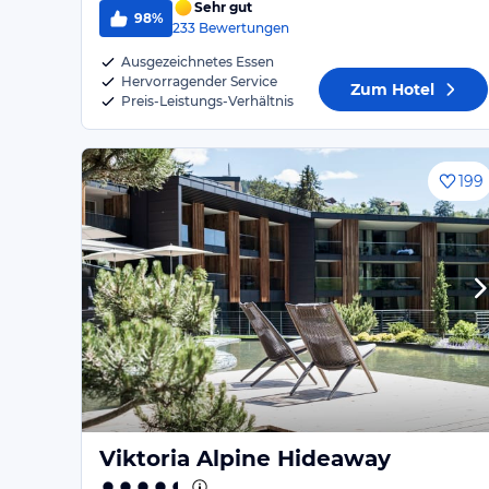
Sehr gut
98%
233
Bewertungen
Ausgezeichnetes Essen
Hervorragender Service
Zum Hotel
Preis-Leistungs-Verhältnis
199
Viktoria Alpine Hideaway