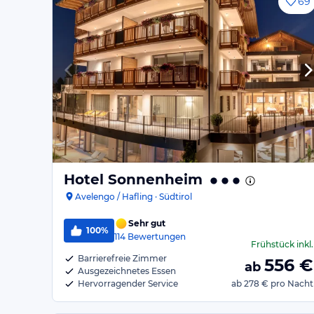
69
Hotel Sonnenheim
Avelengo / Hafling · Südtirol
Sehr gut
100%
114
Bewertungen
Frühstück
inkl.
Barrierefreie Zimmer
556
€
ab
Ausgezeichnetes Essen
Hervorragender Service
ab
278 €
pro Nacht