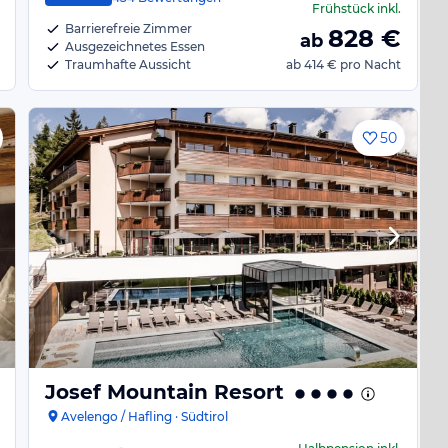
Frühstück
inkl.
Barrierefreie Zimmer
828
€
ab
Ausgezeichnetes Essen
Traumhafte Aussicht
ab
414 €
pro Nacht
50
Josef Mountain Resort
Avelengo / Hafling · Südtirol