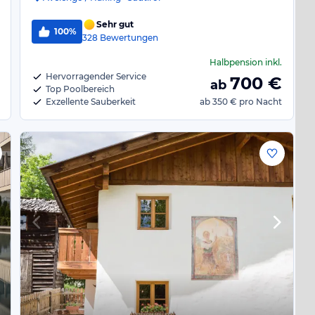
Sehr gut
100%
328
Bewertungen
Halbpension
inkl.
Hervorragender Service
700
€
ab
Top Poolbereich
Exzellente Sauberkeit
ab
350 €
pro Nacht