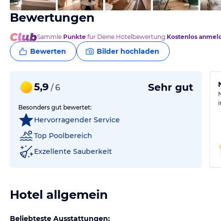
Bewertungen
Sammle
Punkte
für Deine Hotelbewertung.
Kostenlos anmel
Bewerten
Bilder hochladen
5,9
Sehr gut
/ 6
Besonders gut bewertet:
Hervorragender Service
Top Poolbereich
Exzellente Sauberkeit
Hotel allgemein
Beliebteste Ausstattungen: