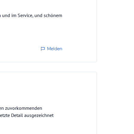
on und im Service, und schönem
Melden
einen zuvorkommenden
etzte Detail ausgezeichnet