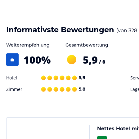
Informativste Bewertungen
(von
328
Weiterempfehlung
Gesamtbewertung
100
%
5,9
/ 6
Hotel
5,9
Serv
Zimmer
5,8
Lag
Nettes Hotel mi