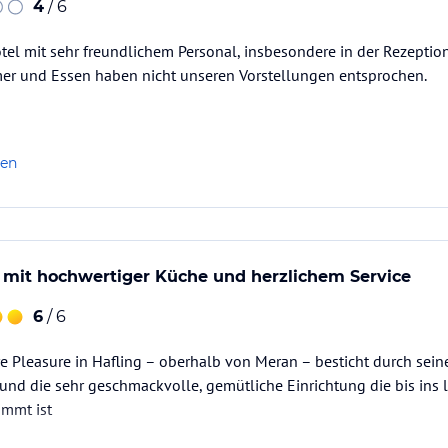
4
/ 6
otel mit sehr freundlichem Personal, insbesondere in der Rezepti
 und Essen haben nicht unseren Vorstellungen entsprochen.
len
 mit hochwertiger Küche und herzlichem Service
6
/ 6
re Pleasure in Hafling – oberhalb von Meran – besticht durch s
nd die sehr geschmackvolle, gemütliche Einrichtung die bis ins l
immt ist