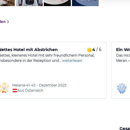
den
Nettes Hotel mit Abstrichen
4
/ 6
Ein Wo
Nettes, kleineres Hotel mit sehr freundlichem Personal,
Das Hirz
insbesondere in der Rezeption und…
weiterlesen
Meran –
Melanie
41-45
•
Dezember 2025
Aus Österreich
Gesa