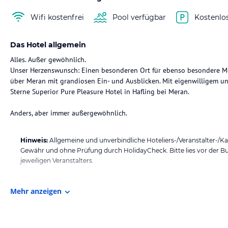
Wifi kostenfrei
Pool verfügbar
Kostenlo
Das Hotel allgemein
Alles. Außer gewöhnlich.
Unser Herzenswunsch: Einen besonderen Ort für ebenso besondere Men
über Meran mit grandiosen Ein- und Ausblicken. Mit eigenwilligem und
Sterne Superior Pure Pleasure Hotel in Hafling bei Meran.
Anders, aber immer außergewöhnlich.
Hinweis:
Allgemeine und unverbindliche Hoteliers-/Veranstalter-/K
Gewähr und ohne Prüfung durch HolidayCheck. Bitte lies vor der B
jeweiligen Veranstalters.
Mehr anzeigen