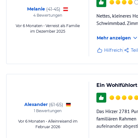
Melanie
(
41-45
)
Nettes, kleineres H
4
Bewertungen
Schwimmbad. Zimmer
Vor 6 Monaten • Verreist als Familie
im Dezember 2025
Mehr anzeigen
Hilfreich
Tei
Ein Wohlfühlort
Alexander
(
61-65
)
Das Hirzer 2781 Pu
1
Bewertungen
familiären Rahmen u
Vor 6 Monaten • Alleinreisend im
aufeinander abgest
Februar 2026