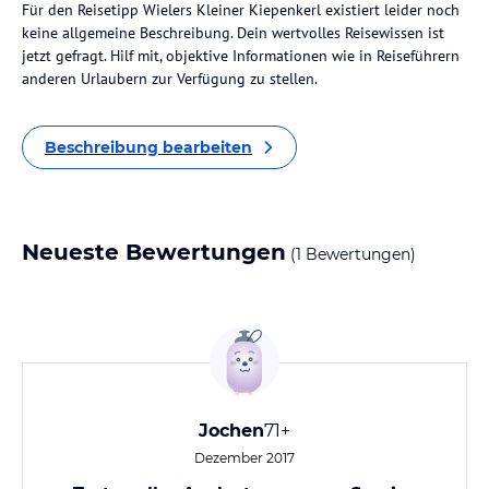
Für den Reisetipp Wielers Kleiner Kiepenkerl existiert leider noch
keine allgemeine Beschreibung. Dein wertvolles Reisewissen ist
jetzt gefragt. Hilf mit, objektive Informationen wie in Reiseführern
anderen Urlaubern zur Verfügung zu stellen.
Beschreibung bearbeiten
Neueste Bewertungen
(1 Bewertungen)
Jochen
71+
Dezember 2017