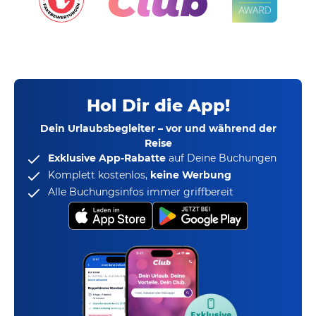
Hol Dir die App!
Dein Urlaubsbegleiter – vor und während der
Reise
Exklusive App-Rabatte
auf Deine Buchungen
Komplett kostenlos,
keine Werbung
Alle Buchungsinfos immer griffbereit