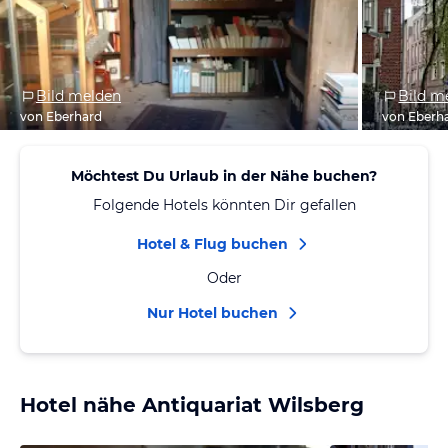
Bild melden
Bild m
von Eberhard
von Eberh
Möchtest Du Urlaub in der Nähe buchen?
Folgende Hotels könnten Dir gefallen
Hotel & Flug buchen
Oder
Nur Hotel buchen
Hotel nähe Antiquariat Wilsberg