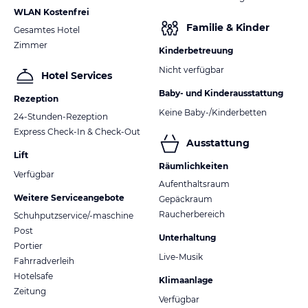
WLAN Kostenfrei
Familie & Kinder
Gesamtes Hotel
Zimmer
Kinderbetreuung
Nicht verfügbar
Hotel Services
Baby- und Kinderausstattung
Rezeption
Keine Baby-/Kinderbetten
24-Stunden-Rezeption
Express Check-In & Check-Out
Ausstattung
Lift
Räumlichkeiten
Verfügbar
Aufenthaltsraum
Weitere Serviceangebote
Gepäckraum
Raucherbereich
Schuhputzservice/-maschine
Post
Unterhaltung
Portier
Live-Musik
Fahrradverleih
Hotelsafe
Klimaanlage
Zeitung
Verfügbar