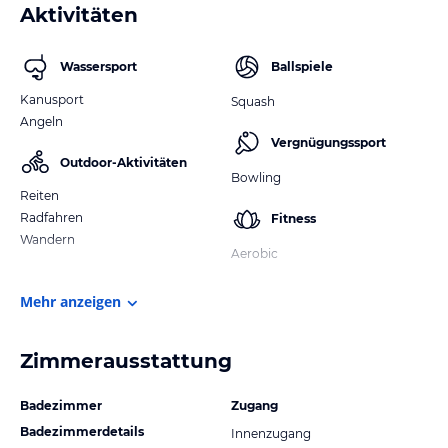
Aktivitäten
Wassersport
Ballspiele
Kanusport
Squash
Angeln
Vergnügungssport
Outdoor-Aktivitäten
Bowling
Reiten
Radfahren
Fitness
Wandern
Aerobic
Mehr anzeigen
Zimmerausstattung
Badezimmer
Zugang
Badezimmerdetails
Innenzugang