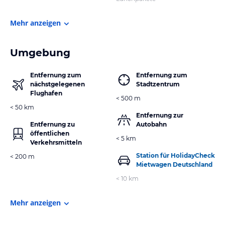
Mehr anzeigen
Umgebung
Entfernung zum
Entfernung zum
nächstgelegenen
Stadtzentrum
Flughafen
< 500 m
< 50 km
Entfernung zur
Entfernung zu
Autobahn
öffentlichen
< 5 km
Verkehrsmitteln
Station für HolidayCheck
< 200 m
Mietwagen Deutschland
< 10 km
Mehr anzeigen