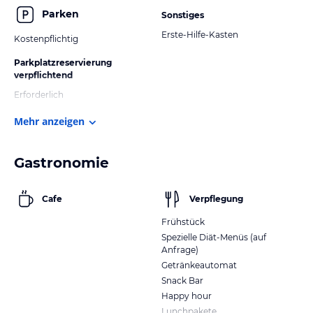
Parken
Sonstiges
Erste-Hilfe-Kasten
Kostenpflichtig
Parkplatzreservierung
verpflichtend
Erforderlich
Mehr anzeigen
Gastronomie
Cafe
Verpflegung
Frühstück
Spezielle Diät-Menüs (auf
Anfrage)
Getränkeautomat
Snack Bar
Happy hour
Lunchpakete