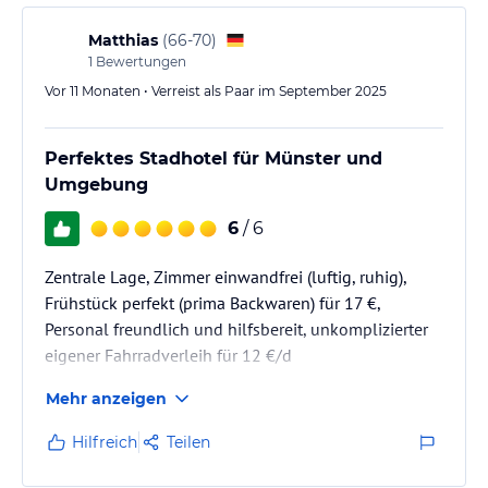
Matthias
(
66-70
)
1
Bewertungen
Vor 11 Monaten • Verreist als Paar im September 2025
Perfektes Stadhotel für Münster und
Umgebung
6
/ 6
Zentrale Lage, Zimmer einwandfrei (luftig, ruhig),
Frühstück perfekt (prima Backwaren) für 17 €,
Personal freundlich und hilfsbereit, unkomplizierter
eigener Fahrradverleih für 12 €/d
Mehr anzeigen
Hilfreich
Teilen