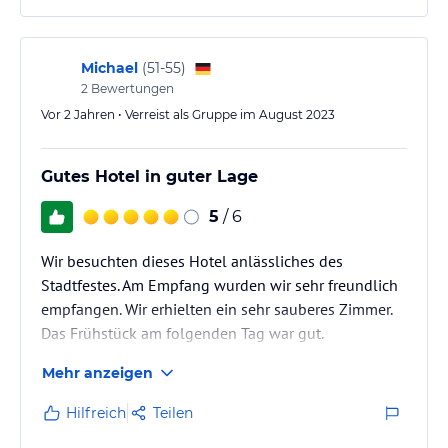
Michael
(
51-55
)
2
Bewertungen
Vor 2 Jahren • Verreist als Gruppe im August 2023
Gutes Hotel in guter Lage
5
/ 6
Wir besuchten dieses Hotel anlässliches des
Stadtfestes. Am Empfang wurden wir sehr freundlich
empfangen. Wir erhielten ein sehr sauberes Zimmer.
Das Frühstück am folgenden Tag war gut.
Mehr anzeigen
Hilfreich
Teilen