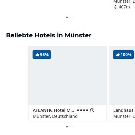
Münster, 
407m
Beliebte Hotels in Münster
95%
100%
ATLANTIC Hotel Münster
Landhaus 
Münster, Deutschland
Münster, 