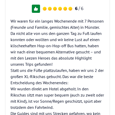
6
/ 6
Wir waren für ein langes Wochenende mit 7 Personen
(Freunde und Familie, gemischtes Alter) in Münster.
Da nicht alle von uns den ganzen Tag zu Fuß laufen
konnten oder wollten und wir keine Lust auf einen
klischeehaften Hop-on-Hop-off Bus hatten, haben
wir nach einer bequemen Alternative gesucht – und
mit den Leezen Heroes das absolute Highlight
unseres Trips gefunden!
Statt uns die Füße plattzulaufen, haben wir uns 2 der
großen XL-Rikschas gebucht. Das war die beste
Entscheidung des Wochenendes:
Wir wurden direkt am Hotel abgeholt. In den
Rikschas sitzt man super bequem (auch zu zweit oder
mit Kind), ist vor Sonne/Regen geschützt, spürt aber
trotzdem den Fahrtwind.
Die Guides sind mit uns Strecken gefahren, wo kein