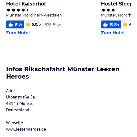
Hotel Kaiserhof
Hostel Sleep 
Münster, Nordrhein-Westfalen
Münster, Nordrhein
91
%
5,0
/
6
100
%
4,6
/
878 Bew.
Zum Hotel
Zum Hotel
Infos Rikschafahrt Münster Leezen
Heroes
Adresse
Urbanstraße 5a
48143 Münster
Deutschland
Webseite
www.leezenheroes.de