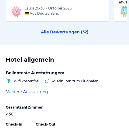
etwas
Laura
26-30
•
Oktober 2025
Aus Deutschland
Alle Bewertungen (
32
)
Hotel allgemein
Beliebteste Ausstattungen:
Wifi kostenfrei
45 Minuten zum Flughafen
Weitere Ausstattung
Gesamtzahl Zimmer
< 50
Check-In
Check-Out