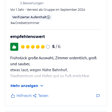
2
Bewertungen
Vor 1 Jahr • Verreist als Gruppe im September 2024
Verifizierter Aufenthalt
Dreibettzimmer
empfehlenswert
5
/ 6
Frühstück große Auswahl, Zimmer ordentlich, groß
und sauber,
etwas laut, wegen Nähe Bahnhof,
Stadtzentrum und Hafen gut zu Fuß erreichbar
Mehr anzeigen
Hilfreich
Teilen