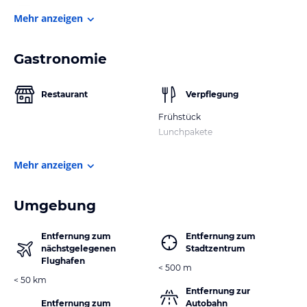
Mehr anzeigen
Gastronomie
Restaurant
Verpflegung
Frühstück
Lunchpakete
Mehr anzeigen
Umgebung
Entfernung zum
Entfernung zum
nächstgelegenen
Stadtzentrum
Flughafen
< 500 m
< 50 km
Entfernung zur
Entfernung zum
Autobahn