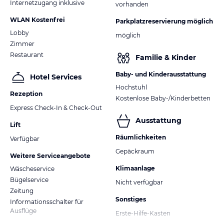
Internetzugang inklusive
vorhanden
WLAN Kostenfrei
Parkplatzreservierung möglich
Lobby
möglich
Zimmer
Restaurant
Familie & Kinder
Baby- und Kinderausstattung
Hotel Services
Hochstuhl
Rezeption
Kostenlose Baby-/Kinderbetten
Express Check-In & Check-Out
Ausstattung
Lift
Räumlichkeiten
Verfügbar
Gepäckraum
Weitere Serviceangebote
Klimaanlage
Wäscheservice
Bügelservice
Nicht verfügbar
Zeitung
Sonstiges
Informationsschalter für
Ausflüge
Erste-Hilfe-Kasten