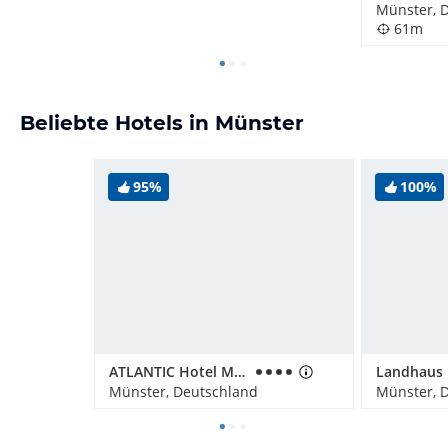
Münster, 
61m
Beliebte Hotels in Münster
95%
100%
ATLANTIC Hotel Münster
Landhaus 
Münster, Deutschland
Münster, 