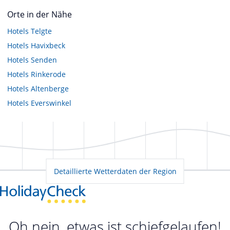
Orte in der Nähe
Hotels
Telgte
Hotels
Havixbeck
Hotels
Senden
Hotels
Rinkerode
Hotels
Altenberge
Hotels
Everswinkel
Detaillierte Wetterdaten der Region
Oh nein, etwas ist schiefgelaufen!