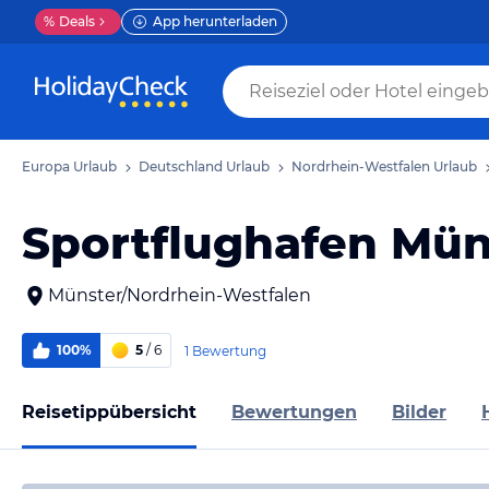
%
Deals
App herunterladen
Europa Urlaub
Deutschland Urlaub
Nordrhein-Westfalen Urlaub
Sportflughafen Mün
Münster/Nordrhein-Westfalen
100%
5
/ 6
1 Bewertung
Reisetippübersicht
Bewertungen
Bilder