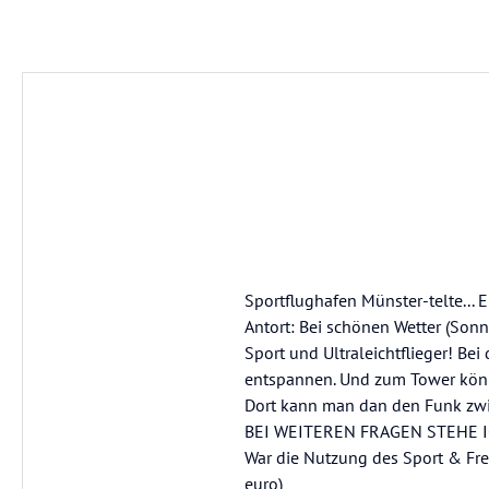
Sportflughafen Münster-telte... 
Antort: Bei schönen Wetter (Son
Sport und Ultraleichtflieger! Be
entspannen. Und zum Tower könne
Dort kann man dan den Funk zwi
BEI WEITEREN FRAGEN STEHE IC
War die Nutzung des Sport & Frei
euro)