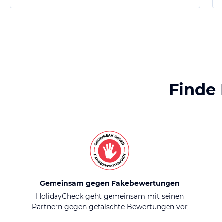
Finde
Gemeinsam gegen Fakebewertungen
HolidayCheck geht gemeinsam mit seinen
Partnern gegen gefälschte Bewertungen vor