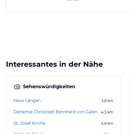
Interessantes in der Nähe
Sehenswürdigkeiten
Haus Langen
3,6
km
Denkmal Christoph Bernhard von Galen
4,5
km
St. Josef Kirche
4,6
km