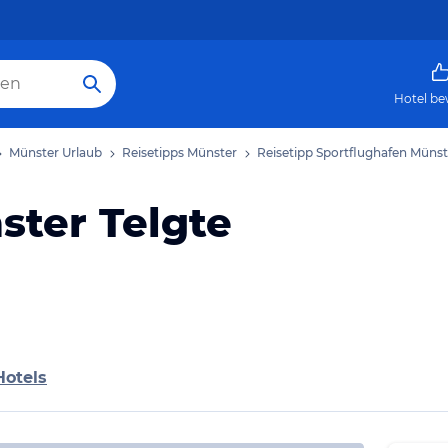
Hotel be
Münster Urlaub
Reisetipps Münster
Reisetipp Sportflughafen Münst
ster Telgte
Hotels