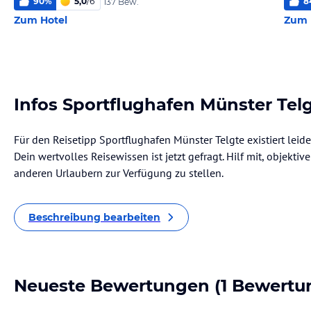
90
%
5,0
/
6
8
137 Bew.
Zum Hotel
Zum 
Infos Sportflughafen Münster Tel
Für den Reisetipp Sportflughafen Münster Telgte existiert lei
Dein wertvolles Reisewissen ist jetzt gefragt. Hilf mit, objekti
anderen Urlaubern zur Verfügung zu stellen.
Beschreibung bearbeiten
Neueste Bewertungen
(1 Bewertu