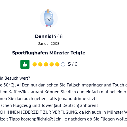
Dennis
14-18
Januar 2008
Sportflughafen Münster Telgte
5
/ 6
Ein Besuch wert?
ne 30°C) JA! Den nur dan sehen Sie Fallschirmspringer und Touch 
i dem Kaffee/Restaurant Können Sie dich dan einfach mal bei einer
n Sie dan auch gehen, falls jemand drinne sitzt!
schen Flugzeug und Tower (auf Deutsch) anhören!
H IHNEN JEDERZEIT ZUR VERFÜGUNG, da ich auch in Münster Wo
zeit-Tipps kostenpflichtig?: Jein, je nachdem ob Sie Fliegen woll