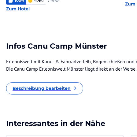
100
%
4,4
/
6
7 Bew.
Zum 
Zum Hotel
Infos Canu Camp Münster
Erlebniswelt mit Kanu- & Fahrradverleih, Bogenschießen und v
Die Canu Camp Erlebniswelt Münster liegt direkt an der Werse.
Beschreibung bearbeiten
Interessantes in der Nähe