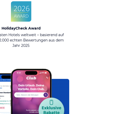
HolidayCheck Award
sten Hotels weltweit – basierend auf
92.000 echten Bewertungen aus dem
Jahr 2025