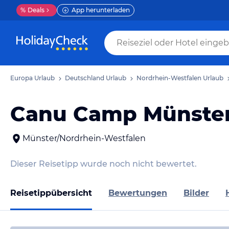
%
Deals
App herunterladen
Europa Urlaub
Deutschland Urlaub
Nordrhein-Westfalen Urlaub
Canu Camp Münste
Münster/Nordrhein-Westfalen
Dieser Reisetipp wurde noch nicht bewertet.
Reisetippübersicht
Bewertungen
Bilder