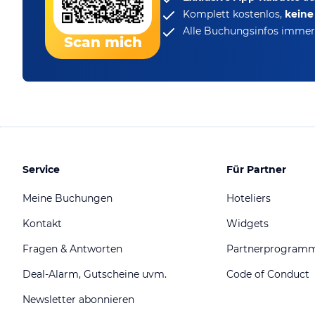
Komplett kostenlos,
kein
Alle Buchungsinfos immer 
Scan mich
Service
Für Partner
Meine Buchungen
Hoteliers
Kontakt
Widgets
Fragen & Antworten
Partnerprogram
Deal-Alarm, Gutscheine uvm.
Code of Conduct
Newsletter abonnieren