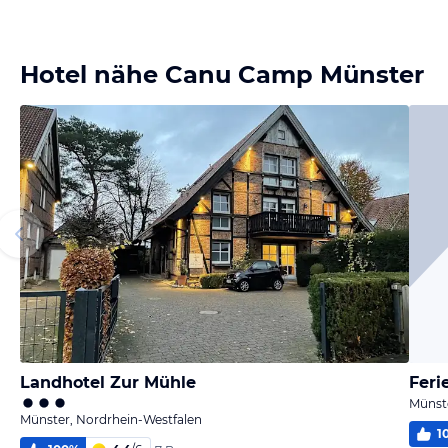
Hotel nähe Canu Camp Münster
Landhotel Zur Mühle
Feri
Münste
Münster, Nordrhein-Westfalen
1