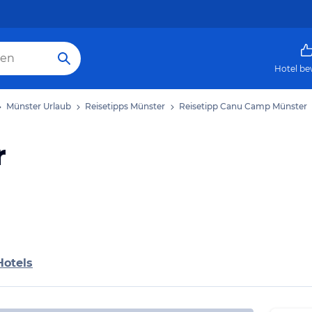
Hotel be
Münster Urlaub
Reisetipps Münster
Reisetipp Canu Camp Münster
r
Hotels