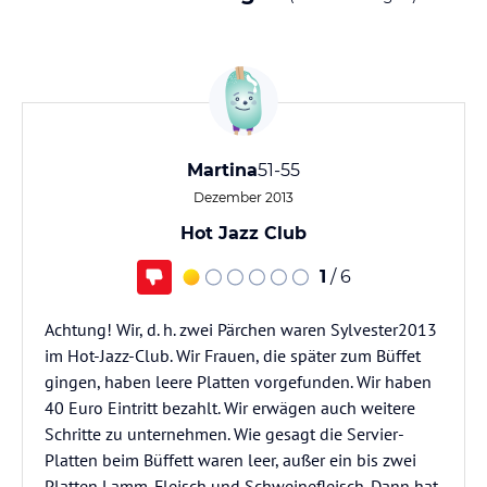
Martina
51-55
Dezember 2013
Hot Jazz Club
1
/ 6
Achtung! Wir, d. h. zwei Pärchen waren Sylvester2013
im Hot-Jazz-Club. Wir Frauen, die später zum Büffet
gingen, haben leere Platten vorgefunden. Wir haben
40 Euro Eintritt bezahlt. Wir erwägen auch weitere
Schritte zu unternehmen. Wie gesagt die Servier-
Platten beim Büffett waren leer, außer ein bis zwei
Platten Lamm-Fleisch und Schweinefleisch. Dann hat