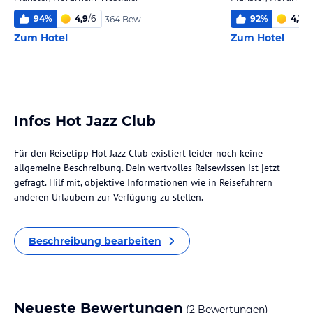
94
%
4,9
/
6
92
%
4,3
/
6
364 Bew.
Zum Hotel
Zum Hotel
Infos Hot Jazz Club
Für den Reisetipp Hot Jazz Club existiert leider noch keine
allgemeine Beschreibung. Dein wertvolles Reisewissen ist jetzt
gefragt. Hilf mit, objektive Informationen wie in Reiseführern
anderen Urlaubern zur Verfügung zu stellen.
Beschreibung bearbeiten
Neueste Bewertungen
(2 Bewertungen)