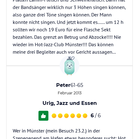
der Bandsänger wirklich nur 3 Höhen singen können,
also ganze drei Töne singen können. Der Mann
konnte nicht singen. Und jetzt kommt es...... um 12 h
sollten wir noch 19 Euro für eine Flasche Sekt
bezahlen. Das grenzt an Betrug und Abzocke!!!! Nie
wieder im Hot-Jazz-Club Münster!!! Das können
meine drei Begleiter auch vor Gericht aussagen...
Peter
61-65
Februar 2013
Urig, Jazz und Essen
6
/ 6
Wer in Münster (mein Besuch 23.2.) in der
Szenegegend am Hafen etwas besonderes sucht: Hot