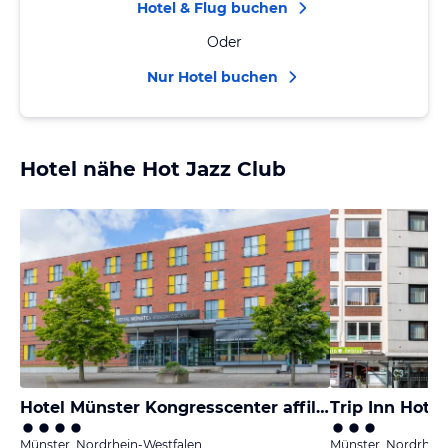
Hotel & Flug buchen
Oder
Nur Hotel buchen
Hotel nähe Hot Jazz Club
Hotel Münster Kongresscenter affiliated by Meliá
Trip Inn Hote
Münster, Nordrhein-Westfalen
Münster, Nordrhein