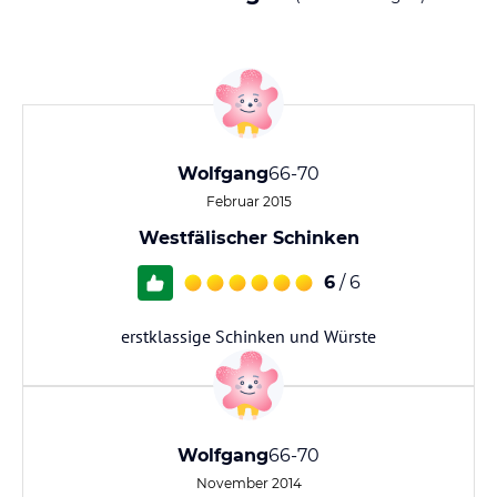
Wolfgang
66-70
Februar 2015
Westfälischer Schinken
6
/ 6
erstklassige Schinken und Würste
Wolfgang
66-70
November 2014