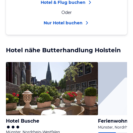
Hotel & Flug buchen
Oder
Nur Hotel buchen
Hotel nähe Butterhandlung Holstein
Hotel Busche
Ferienwohnu
Münster, Nordrhein
Münster, Nordrhein-Westfalen