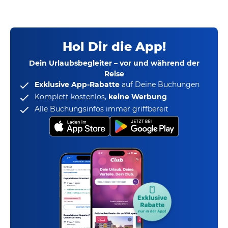
Hol Dir die App!
Dein Urlaubsbegleiter – vor und während der
Reise
Exklusive App-Rabatte
auf Deine Buchungen
Komplett kostenlos,
keine Werbung
Alle Buchungsinfos immer griffbereit