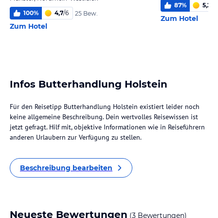
87
%
5,2
/
6
100
%
4,7
/
6
25 Bew.
Zum Hotel
Zum Hotel
Infos Butterhandlung Holstein
Für den Reisetipp Butterhandlung Holstein existiert leider noch
keine allgemeine Beschreibung. Dein wertvolles Reisewissen ist
jetzt gefragt. Hilf mit, objektive Informationen wie in Reiseführern
anderen Urlaubern zur Verfügung zu stellen.
Beschreibung bearbeiten
Neueste Bewertungen
(3 Bewertungen)