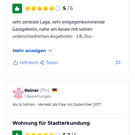
5
/ 6
sehr zentrale Lage, sehr entgegenkommende
Gastgeberin, nahe am Aasee mit seinen
unterschiedlichen Angeboten - z.B. Zoo -
Mehr anzeigen
Hilfreich
Teilen
Reiner
(
71+
)
1
Bewertungen
Vor 8 Jahren • Verreist als Paar im Dezember 2017
Wohnung für Stadterkundung