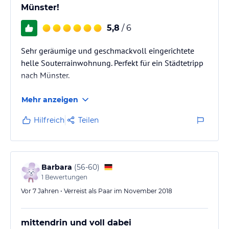
Münster!
5,8
/ 6
Sehr geräumige und geschmackvoll eingerichtete
helle Souterrainwohnung. Perfekt für ein Städtetripp
nach Münster.
Mehr anzeigen
Hilfreich
Teilen
Barbara
(
56-60
)
1
Bewertungen
Vor 7 Jahren • Verreist als Paar im November 2018
mittendrin und voll dabei