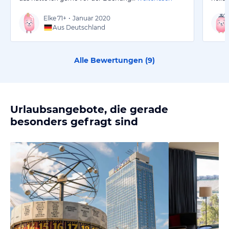
Elke
71+
•
Januar 2020
Aus Deutschland
Alle Bewertungen (
9
)
Urlaubsangebote, die gerade
besonders gefragt sind