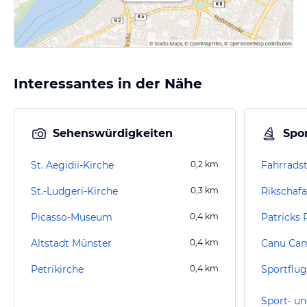
Interessantes in der Nähe
Sehenswürdigkeiten
Spor
St. Aegidii-Kirche
0,2
km
Fahrrads
St.-Ludgeri-Kirche
0,3
km
Picasso-Museum
0,4
km
Patricks 
Altstadt Münster
0,4
km
Canu Ca
Petrikirche
0,4
km
Sportflug
Sport- un