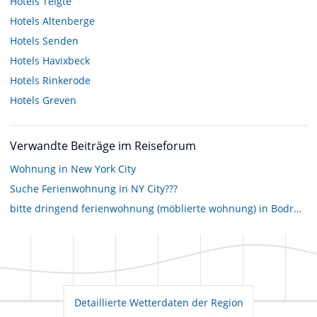
Hotels
Telgte
Hotels
Altenberge
Hotels
Senden
Hotels
Havixbeck
Hotels
Rinkerode
Hotels
Greven
Verwandte Beiträge im Reiseforum
Wohnung in New York City
Suche Ferienwohnung in NY City???
bitte dringend ferienwohnung (möblierte wohnung) in Bodrum und umgebung
Detaillierte Wetterdaten der Region