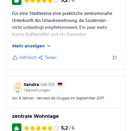
5,2
/ 6
Für eine Städtereise eine praktische zentrumsnahe
Unterkunft. Als Urlaubswohnung, da Souterrain -
nicht unbedingt empfehlenswert. Ein paar mehr
kleine Kaffeelöffel und ein Eierpieker
wären noch ganz schön.
Mehr anzeigen
Hilfreich
Teilen
Sandra
(
46-50
)
1
Bewertungen
Vor 8 Jahren • Verreist als Gruppe im September 2017
zentrale Wohnlage
5,2
/ 6