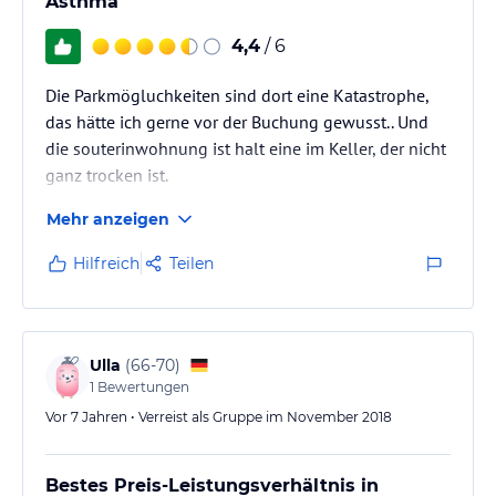
Asthma
4,4
/ 6
Die Parkmögluchkeiten sind dort eine Katastrophe,
das hätte ich gerne vor der Buchung gewusst.. Und
die souterinwohnung ist halt eine im Keller, der nicht
ganz trocken ist.
Mehr anzeigen
Hilfreich
Teilen
Ulla
(
66-70
)
1
Bewertungen
Vor 7 Jahren • Verreist als Gruppe im November 2018
Bestes Preis-Leistungsverhältnis in