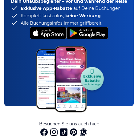
Dein Urlaubsbegleiter – vor und während der Reise
Exklusive App-Rabatte
auf Deine Buchungen
Komplett kostenlos,
keine Werbung
Alle Buchungsinfos immer griffbereit
Besuchen Sie uns auch hier: