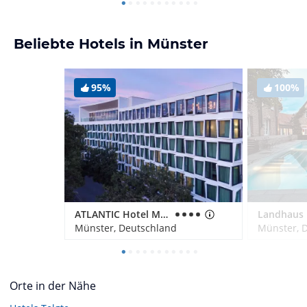
Beliebte Hotels in Münster
95%
100%
ATLANTIC Hotel Münster
Landhaus 
Münster, Deutschland
Münster, 
Orte in der Nähe