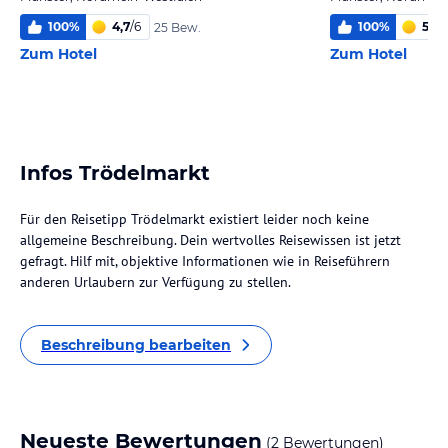
100
%
4,7
/
6
100
%
5,6
/
25 Bew.
Zum Hotel
Zum Hotel
Infos Trödelmarkt
Für den Reisetipp Trödelmarkt existiert leider noch keine
allgemeine Beschreibung. Dein wertvolles Reisewissen ist jetzt
gefragt. Hilf mit, objektive Informationen wie in Reiseführern
anderen Urlaubern zur Verfügung zu stellen.
Beschreibung bearbeiten
Neueste Bewertungen
(2 Bewertungen)