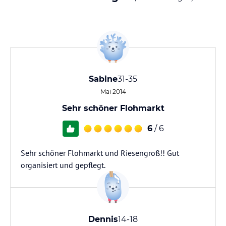
Sabine
31-35
Mai 2014
Sehr schöner Flohmarkt
6
/ 6
Sehr schöner Flohmarkt und Riesengroß!! Gut
organisiert und gepflegt.
Dennis
14-18