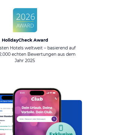
HolidayCheck Award
sten Hotels weltweit – basierend auf
92.000 echten Bewertungen aus dem
Jahr 2025