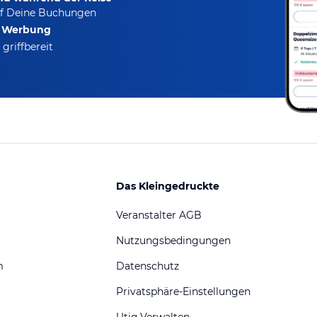
f Deine Buchungen
e Werbung
griffbereit
Das Kleingedruckte
Veranstalter AGB
Nutzungsbedingungen
m
Datenschutz
Privatsphäre-Einstellungen