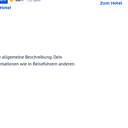
153 Bew.
Zum Hotel
Hotel
ne allgemeine Beschreibung. Dein
nformationen wie in Reiseführern anderen