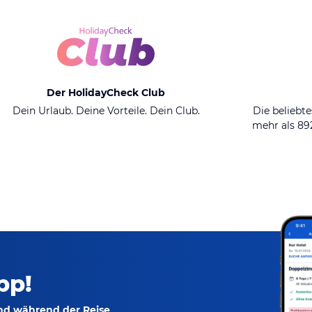
Der HolidayCheck Club
Dein Urlaub. Deine Vorteile. Dein Club.
Die beliebte
mehr als 8
pp!
und während der Reise