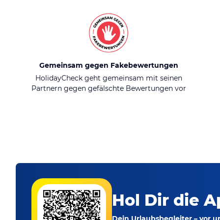
Gemeinsam gegen Fakebewertungen
HolidayCheck geht gemeinsam mit seinen
Partnern gegen gefälschte Bewertungen vor
Hol Dir die A
Dein Urlaubsbegleiter – vor 