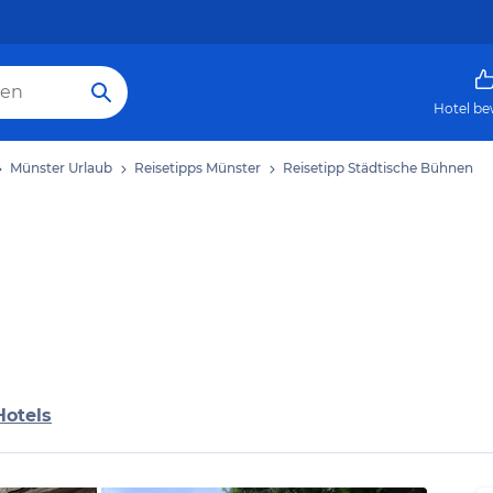
Hotel be
Münster Urlaub
Reisetipps Münster
Reisetipp Städtische Bühnen
Hotels