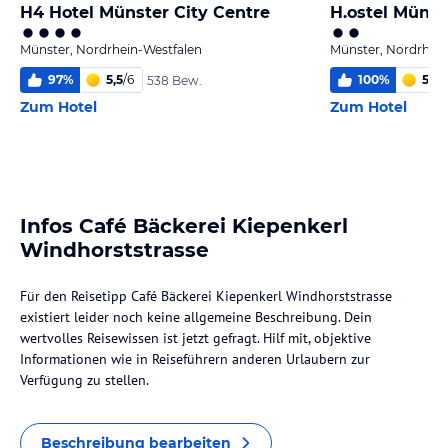
H4 Hotel Münster City Centre
H.ostel Münst
Münster, Nordrhein-Westfalen
Münster, Nordrhein
97
%
5,5
/
6
100
%
5,4
/
538 Bew.
Zum Hotel
Zum Hotel
Infos Café Bäckerei Kiepenkerl
Windhorststrasse
Für den Reisetipp Café Bäckerei Kiepenkerl Windhorststrasse
existiert leider noch keine allgemeine Beschreibung. Dein
wertvolles Reisewissen ist jetzt gefragt. Hilf mit, objektive
Informationen wie in Reiseführern anderen Urlaubern zur
Verfügung zu stellen.
Beschreibung bearbeiten