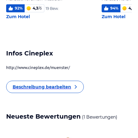
92
%
4,3
/
6
94
%
4,9
/
6
19 Bew.
Zum Hotel
Zum Hotel
Infos Cineplex
http://www.cineplex.de/muenster/
Beschreibung bearbeiten
Neueste Bewertungen
(1 Bewertungen)