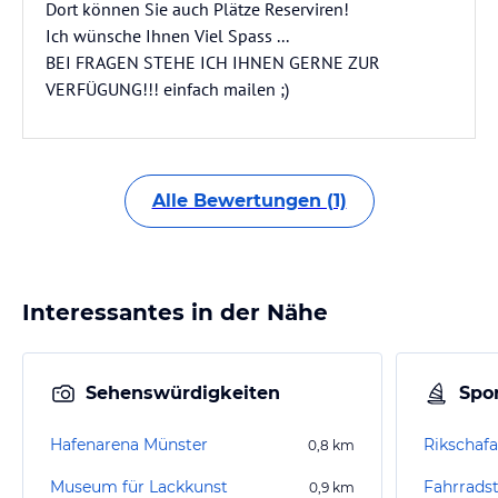
Dort können Sie auch Plätze Reserviren!
Ich wünsche Ihnen Viel Spass ...
BEI FRAGEN STEHE ICH IHNEN GERNE ZUR
VERFÜGUNG!!! einfach mailen ;)
Alle Bewertungen (1)
Interessantes in der Nähe
Sehenswürdigkeiten
Spor
Hafenarena Münster
0,8
km
Museum für Lackkunst
Fahrrads
0,9
km