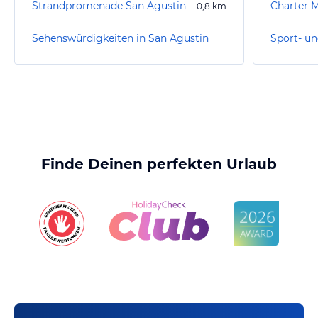
Strandpromenade San Agustin
Charter M
0,8
km
Sehenswürdigkeiten in San Agustin
Finde Deinen perfekten Urlaub