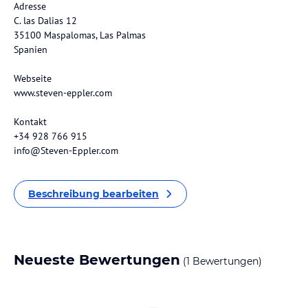
Adresse
C. las Dalias 12
35100 Maspalomas, Las Palmas
Spanien
Webseite
www.steven-eppler.com
Kontakt
+34 928 766 915
info@Steven-Eppler.com
Beschreibung bearbeiten
Neueste Bewertungen
(1 Bewertungen)