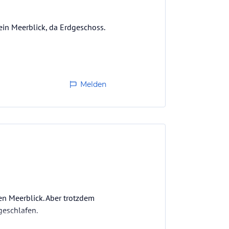
in Meerblick, da Erdgeschoss.
Melden
en Meerblick. Aber trotzdem
geschlafen.