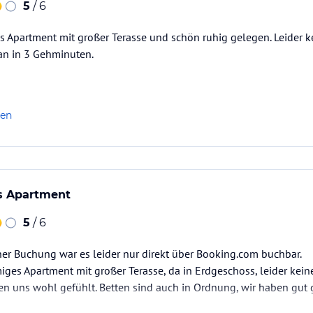
5
/ 6
Apartment mit großer Terasse und schön ruhig gelegen. Leider ke
an in 3 Gehminuten.
len
s Apartment
5
/ 6
er Buchung war es leider nur direkt über Booking.com buchbar.
ges Apartment mit großer Terasse, da in Erdgeschoss, leider kein
en uns wohl gefühlt. Betten sind auch in Ordnung, wir haben gut 