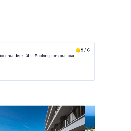
5
/ 6
ider nur direkt über Booking.com buchbar.