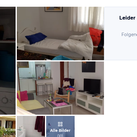
Leider
Folgen
von Ines, Februar 2019
von Ines, Februar 2019
Alle Bilder
(
10
)