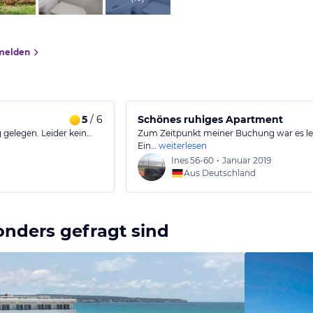
melden
5
/ 6
Schönes ruhiges Apartment
gelegen. Leider kein…
Zum Zeitpunkt meiner Buchung war es le
Ein…
weiterlesen
Ines
56-60
•
Januar 2019
Aus Deutschland
onders gefragt sind