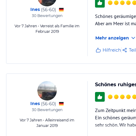
Ines
(
56-60
)
Schönes geräumiges 
30
Bewertungen
Aber am Meer ist m
Vor 7 Jahren • Verreist als Familie im
Februar 2019
Mehr anzeigen
Hilfreich
Tei
Schönes ruhige
Ines
(
56-60
)
Zum Zeitpunkt mein
30
Bewertungen
Ein schönes geräumi
Vor 7 Jahren • Alleinreisend im
sehr schön. Wir hab
Januar 2019